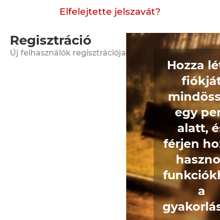
Elfelejtette jelszavát?
Regisztráció
Új felhasználók regisztrációja
Hozza lé
fiókjá
mindös
egy pe
alatt, 
férjen h
haszno
funkciók
a
gyakorlá