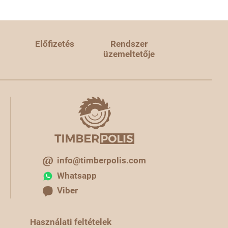
Előfizetés
Rendszer
üzemeltetője
info@timberpolis.com
Whatsapp
Viber
Használati feltételek