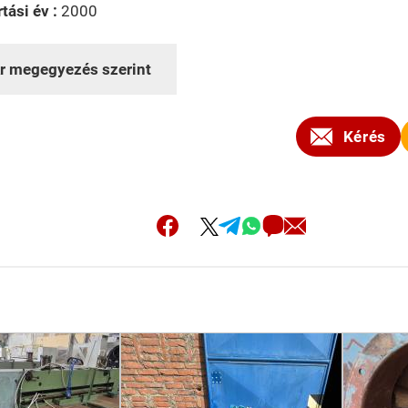
tási év :
2000
r megegyezés szerint
Kérés