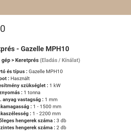
10
tprés - Gazelle MPH10
i gép > Keretprés
(Eladás / Kínálat)
tó és típus :
Gazelle MPH10
pot :
Használt
esítmény szükséglet :
1 kW
znyomás :
1 tonna
. anyag vastagság :
1 mm
kamagasság :
1 - 1500 mm
kaszélesség :
1 - 2200 mm
őleges hengerek száma :
3 db
zintes hengerek száma :
2 db