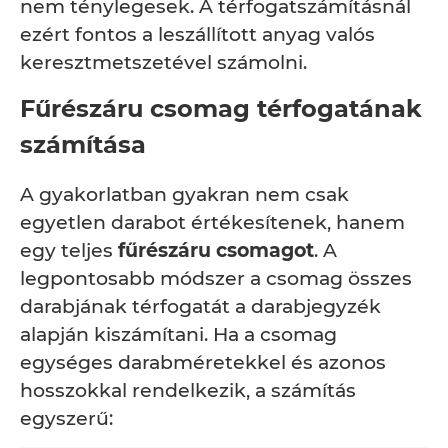
nem ténylegesek. A térfogatszámításnál
ezért fontos a leszállított anyag valós
keresztmetszetével számolni.
Fűrészáru csomag térfogatának
számítása
A gyakorlatban gyakran nem csak
egyetlen darabot értékesítenek, hanem
egy teljes
fűrészáru csomagot
. A
legpontosabb módszer a csomag összes
darabjának térfogatát a darabjegyzék
alapján kiszámítani. Ha a csomag
egységes darabméretekkel és azonos
hosszokkal rendelkezik, a számítás
egyszerű: