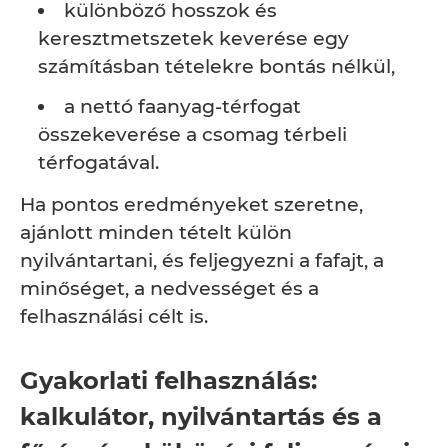
különböző hosszok és
keresztmetszetek keverése egy
számításban tételekre bontás nélkül,
a nettó faanyag-térfogat
összekeverése a csomag térbeli
térfogatával.
Ha pontos eredményeket szeretne,
ajánlott minden tételt külön
nyilvántartani, és feljegyezni a fafajt, a
minőséget, a nedvességet és a
felhasználási célt is.
Gyakorlati felhasználás:
kalkulátor, nyilvántartás és a