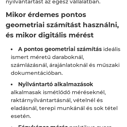
nyilvántartást az egész vállalatban.
Mikor érdemes pontos
geometriai számítást használni,
és mikor digitális mérést
A pontos geometriai számítás
ideális
ismert méretű daraboknál,
számlázásnál, árajánlatoknál és műszaki
dokumentációban.
Nyilvántartó alkalmazások
alkalmasak ismétlődő méréseknél,
raktárnyilvántartásnál, vételnél és
eladásnál, terepi munkánál és sok tétel
esetén.