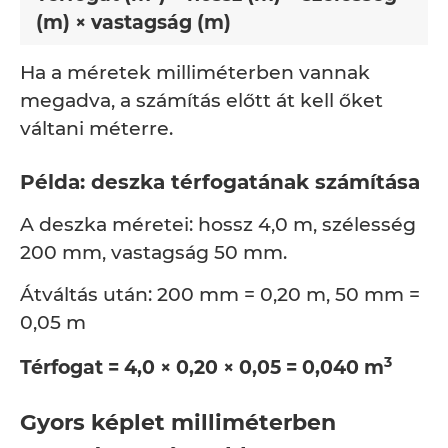
(m) × vastagság (m)
Ha a méretek milliméterben vannak
megadva, a számítás előtt át kell őket
váltani méterre.
Példa: deszka térfogatának számítása
A deszka méretei: hossz 4,0 m, szélesség
200 mm, vastagság 50 mm.
Átváltás után: 200 mm = 0,20 m, 50 mm =
0,05 m
3
Térfogat = 4,0 × 0,20 × 0,05 = 0,040 m
Gyors képlet milliméterben