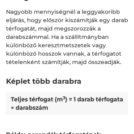
Nagyobb mennyiségnél a leggyakoribb
eljárás, hogy először kiszámítják egy darab
térfogatát, majd megszorozzák a
darabszámmal. Ha a szállítmányban
különböző keresztmetszetek vagy
különböző hosszok vannak, a térfogatot
tételenként számítják, majd összeadják.
Képlet több darabra
3
Teljes térfogat (m
) = 1 darab térfogata
× darabszám