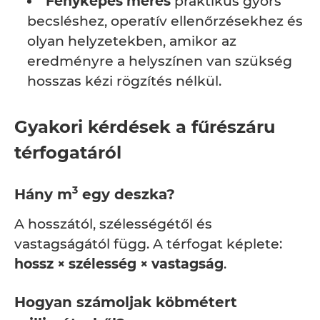
Fényképes mérés
praktikus gyors
becsléshez, operatív ellenőrzésekhez és
olyan helyzetekben, amikor az
eredményre a helyszínen van szükség
hosszas kézi rögzítés nélkül.
Gyakori kérdések a fűrészáru
térfogatáról
3
Hány m
egy deszka?
A hosszától, szélességétől és
vastagságától függ. A térfogat képlete:
hossz × szélesség × vastagság
.
Hogyan számoljak köbmétert