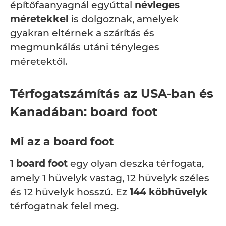
építőfaanyagnál egyúttal
névleges
méretekkel
is dolgoznak, amelyek
gyakran eltérnek a szárítás és
megmunkálás utáni tényleges
méretektől.
Térfogatszámítás az USA-ban és
Kanadában: board foot
Mi az a board foot
1 board foot
egy olyan deszka térfogata,
amely 1 hüvelyk vastag, 12 hüvelyk széles
és 12 hüvelyk hosszú. Ez
144 köbhüvelyk
térfogatnak felel meg.