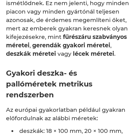
ismétlődnek. Ez nem jelenti, hogy minden
piacon vagy minden gyártónál teljesen
azonosak, de érdemes megemlíteni őket,
mert az emberek gyakran keresnek olyan
kifejezésekre, mint
fűrészáru szabványos
méretei
,
gerendák gyakori méretei
,
deszkák méretei
vagy
lécek méretei
.
Gyakori deszka- és
pallóméretek metrikus
rendszerben
Az európai gyakorlatban például gyakran
előfordulnak az alábbi méretek:
deszkák: 18 × 100 mm, 20 × 100 mm,