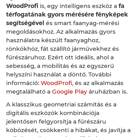
WoodProfi
is, egy intelligens eszköz a
fa
térfogatának gyors mérésére fényképek
segítségével
és smart faanyag-mérési
megoldásokhoz. Az alkalmazás gyors
használatra készült faanyaghoz,
rönkökhöz, fát szállító járművekhez és
fűrészáruhoz. Ezért ott ideális, ahol a
sebesség, a mobilitás és az egyszerű
helyszíni használat a döntő. További
információ:
WoodProfi
, és az alkalmazás
megtalálható a
Google Play
áruházban is.
A klasszikus geometriai számítás és a
digitális eszközök kombinációja
jelentősen felgyorsítja a fűrészáru
köbözését, csökkenti a hibákat, és javítja a