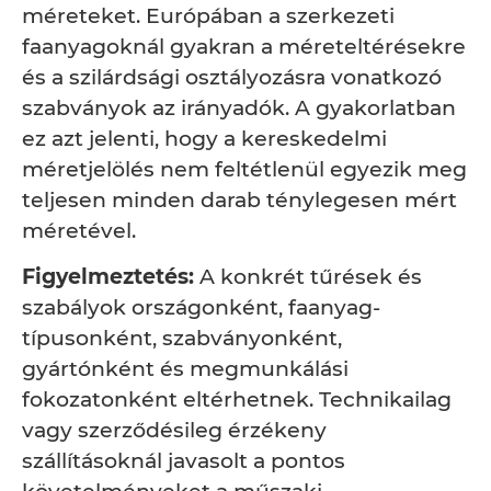
méreteket. Európában a szerkezeti
faanyagoknál gyakran a méreteltérésekre
és a szilárdsági osztályozásra vonatkozó
szabványok az irányadók. A gyakorlatban
ez azt jelenti, hogy a kereskedelmi
méretjelölés nem feltétlenül egyezik meg
teljesen minden darab ténylegesen mért
méretével.
Figyelmeztetés:
A konkrét tűrések és
szabályok országonként, faanyag-
típusonként, szabványonként,
gyártónként és megmunkálási
fokozatonként eltérhetnek. Technikailag
vagy szerződésileg érzékeny
szállításoknál javasolt a pontos