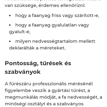
van szüksége, érdemes ellenőrizni:
hogy a faanyag friss vagy szárított-e,
hogy a faanyag gyalulatlan vagy
gyalult-e,
milyen nedvességtartalom mellett
deklarálták a méreteket.
Pontosság, tűrések és
szabványok
A fűrészáru professzionális mérésénél
figyelembe veszik a gyártási tűrést, a
megmunkálás módját, a fa nedvességét, a
minőségi osztályt és a szabványos