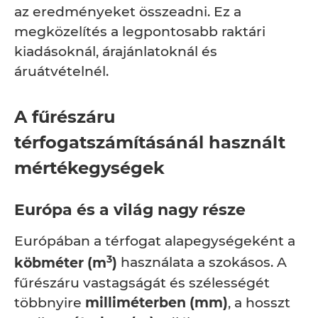
az eredményeket összeadni. Ez a
megközelítés a legpontosabb raktári
kiadásoknál, árajánlatoknál és
áruátvételnél.
A fűrészáru
térfogatszámításánál használt
mértékegységek
Európa és a világ nagy része
Európában a térfogat alapegységeként a
3
köbméter (m
)
használata a szokásos. A
fűrészáru vastagságát és szélességét
többnyire
milliméterben (mm)
, a hosszt