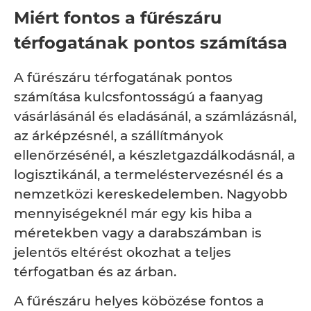
Miért fontos a fűrészáru
térfogatának pontos számítása
A fűrészáru térfogatának pontos
számítása kulcsfontosságú a faanyag
vásárlásánál és eladásánál, a számlázásnál,
az árképzésnél, a szállítmányok
ellenőrzésénél, a készletgazdálkodásnál, a
logisztikánál, a termeléstervezésnél és a
nemzetközi kereskedelemben. Nagyobb
mennyiségeknél már egy kis hiba a
méretekben vagy a darabszámban is
jelentős eltérést okozhat a teljes
térfogatban és az árban.
A fűrészáru helyes köbözése fontos a