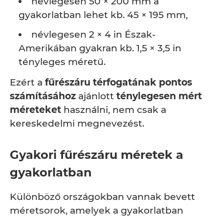
névlegesen 50 × 200 mm a
gyakorlatban lehet kb. 45 × 195 mm,
névlegesen 2 × 4 in Észak-
Amerikában gyakran kb. 1,5 × 3,5 in
tényleges méretű.
Ezért a
fűrészáru térfogatának pontos
számításához
ajánlott
ténylegesen mért
méreteket
használni, nem csak a
kereskedelmi megnevezést.
Gyakori fűrészáru méretek a
gyakorlatban
Különböző országokban vannak bevett
méretsorok, amelyek a gyakorlatban