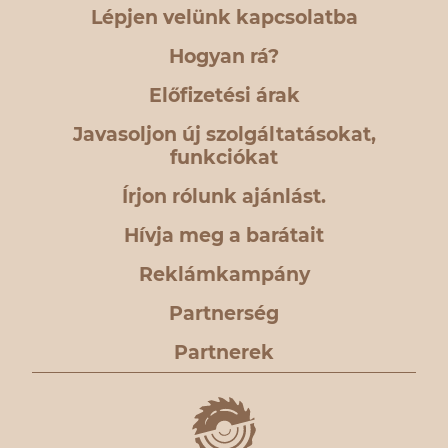
Lépjen velünk kapcsolatba
Hogyan rá?
Előfizetési árak
Javasoljon új szolgáltatásokat,
funkciókat
Írjon rólunk ajánlást.
Hívja meg a barátait
Reklámkampány
Partnerség
Partnerek