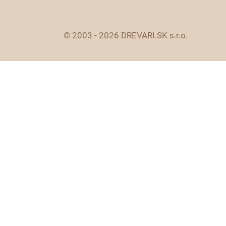
© 2003 - 2026 DREVARI.SK s.r.o.