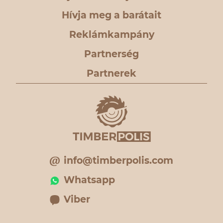
Hívja meg a barátait
Reklámkampány
Partnerség
Partnerek
info@timberpolis.com
Whatsapp
Viber