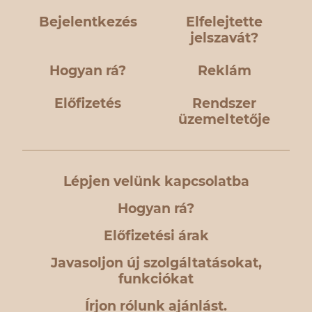
Bejelentkezés
Elfelejtette
jelszavát?
Hogyan rá?
Reklám
Előfizetés
Rendszer
üzemeltetője
Lépjen velünk kapcsolatba
Hogyan rá?
Előfizetési árak
Javasoljon új szolgáltatásokat,
funkciókat
Írjon rólunk ajánlást.