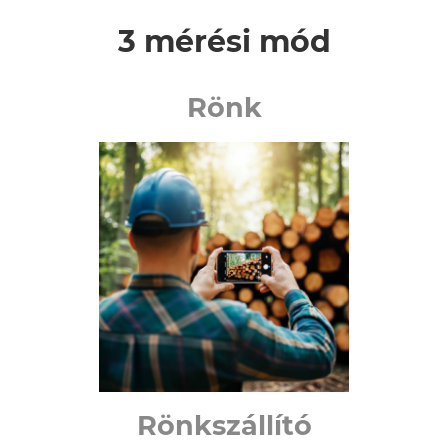
3 mérési mód
Rönk
Rönkszállító