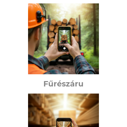
Fűrészáru