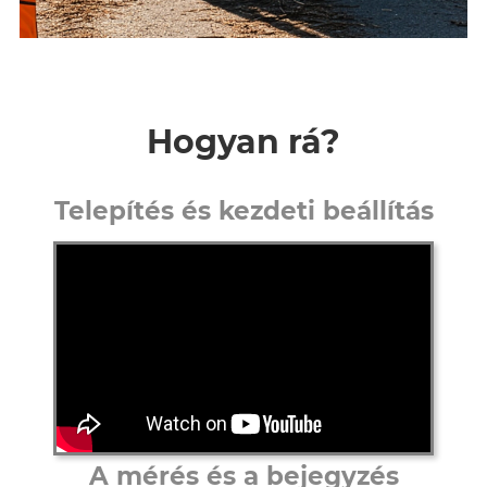
Hogyan rá?
Telepítés és kezdeti beállítás
A mérés és a bejegyzés