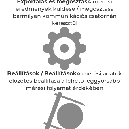
Exportálás és megosztás
A mérési
eredmények küldése / megosztása
bármilyen kommunikációs csatornán
keresztül
Beállítások / Beállítások
A mérési adatok
előzetes beállítása a lehető leggyorsabb
mérési folyamat érdekében