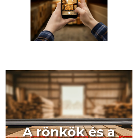
A rönkök és a