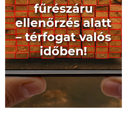
fűrészáru
ellenőrzés alatt
– térfogat valós
időben!