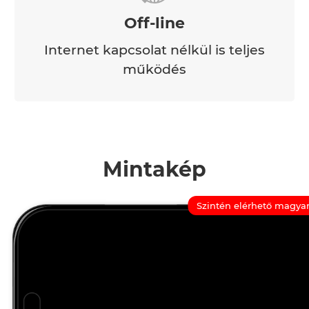
Off-line
Internet kapcsolat nélkül is teljes
működés
Mintakép
Szintén elérhető magyar