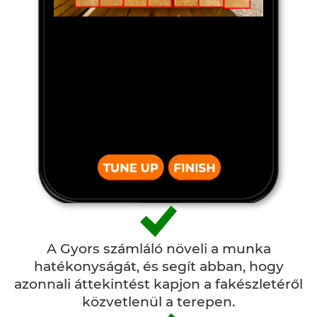
A Gyors számláló növeli a munka
hatékonyságát, és segít abban, hogy
azonnali áttekintést kapjon a fakészletéről
közvetlenül a terepen.