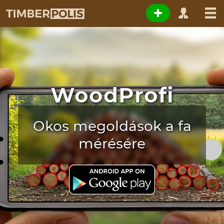
WoodProfi
Okos megoldások a fa
mérésére