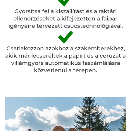
Gyorsítsa fel a kiszállítást és a raktári
ellenőrzéseket a kifejezetten a faipar
igényeire tervezett csúcstechnológiával.
Csatlakozzon azokhoz a szakemberekhez,
akik már lecserélték a papírt és a ceruzát a
villámgyors automatikus faszámlálásra
közvetlenül a terepen.