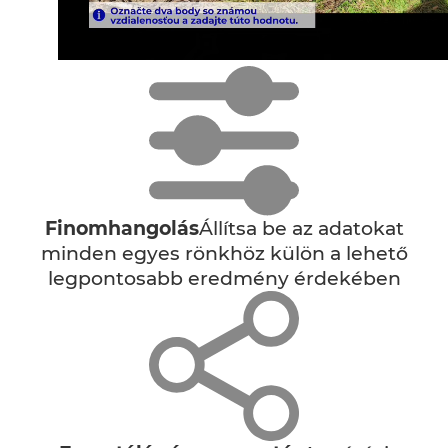
Finomhangolás
Állítsa be az adatokat
minden egyes rönkhöz külön a lehető
legpontosabb eredmény érdekében