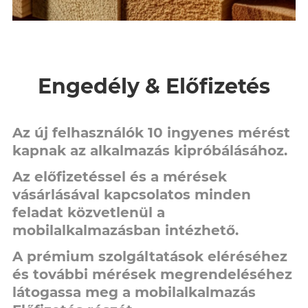
Engedély & Előfizetés
Az új felhasználók 10 ingyenes mérést
kapnak az alkalmazás kipróbálásához.
Az előfizetéssel és a mérések
vásárlásával kapcsolatos minden
feladat közvetlenül a
mobilalkalmazásban intézhető.
A prémium szolgáltatások eléréséhez
és további mérések megrendeléséhez
látogassa meg a mobilalkalmazás