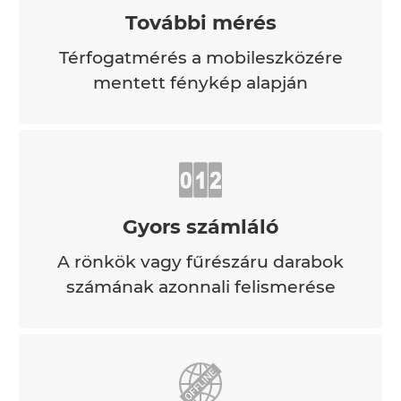
További mérés
Térfogatmérés a mobileszközére
mentett fénykép alapján
Gyors számláló
A rönkök vagy fűrészáru darabok
számának azonnali felismerése