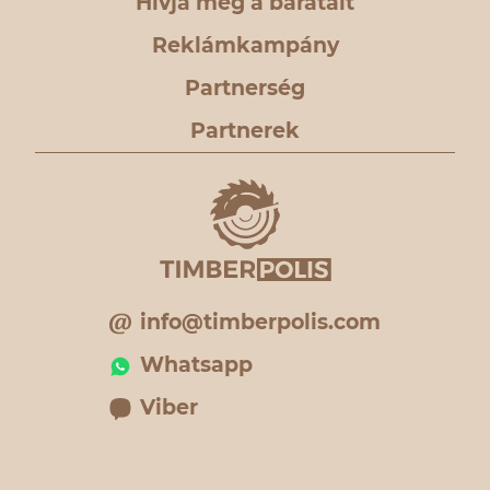
Hívja meg a barátait
Reklámkampány
Partnerség
Partnerek
info@timberpolis.com
Whatsapp
Viber