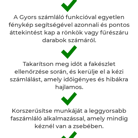
A Gyors számláló funkcióval egyetlen
fénykép segítségével azonnali és pontos
áttekintést kap a rönkök vagy fűrészáru
darabok számáról.
Takarítson meg időt a fakészlet
ellenőrzése során, és kerülje el a kézi
számlálást, amely időigényes és hibákra
hajlamos.
Korszerűsítse munkáját a leggyorsabb
faszámláló alkalmazással, amely mindig
kéznél van a zsebében.