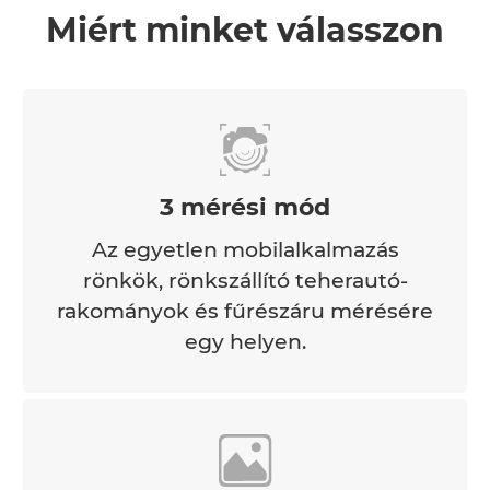
Miért minket válasszon
3 mérési mód
Az egyetlen mobilalkalmazás
rönkök, rönkszállító teherautó-
rakományok és fűrészáru mérésére
egy helyen.