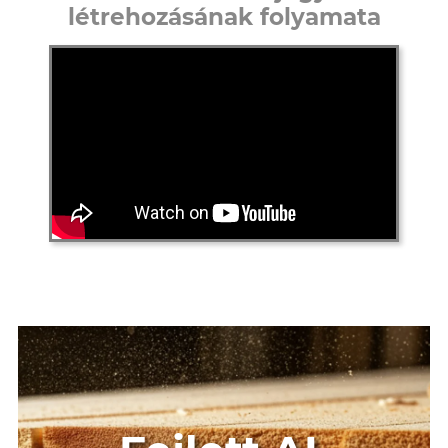
létrehozásának folyamata