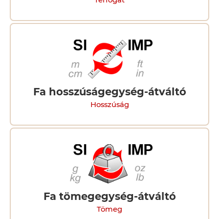
Térfogat
Fa hosszúságegység-átváltó
Hosszúság
Fa tömegegység-átváltó
Tömeg