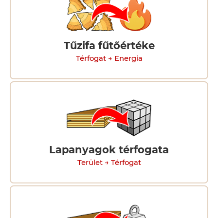
Tűzifa fűtőértéke
Térfogat → Energia
Lapanyagok térfogata
Terület → Térfogat