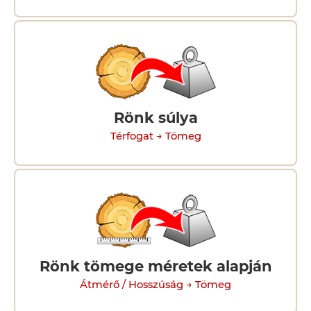
Rönk súlya
Térfogat → Tömeg
Rönk tömege méretek alapján
Átmérő / Hosszúság → Tömeg