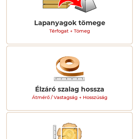
Lapanyagok tömege
Térfogat → Tömeg
Élzáró szalag hossza
Átmérő / Vastagság → Hosszúság