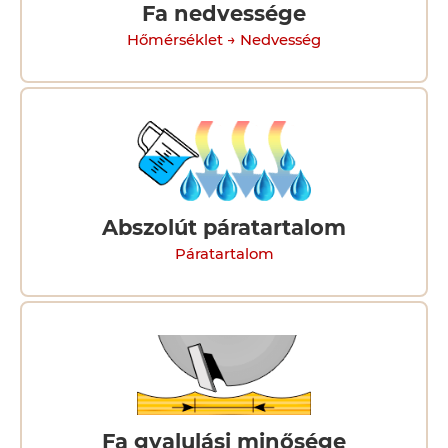
Fa nedvessége
Hőmérséklet → Nedvesség
Abszolút páratartalom
Páratartalom
Fa gyalulási minősége