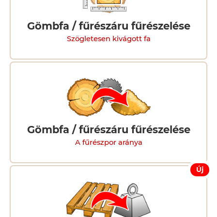
Gömbfa / fűrészáru fűrészelése
Szögletesen kivágott fa
Gömbfa / fűrészáru fűrészelése
A fűrészpor aránya
Új