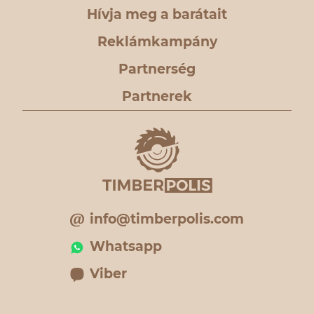
Hívja meg a barátait
Reklámkampány
Partnerség
Partnerek
info@timberpolis.com
Whatsapp
Viber