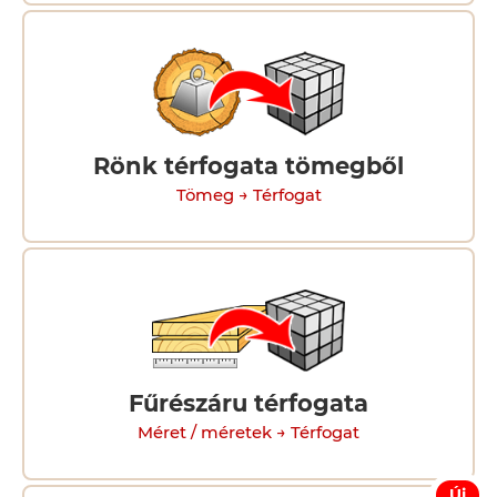
Rönk térfogata tömegből
Tömeg → Térfogat
Fűrészáru térfogata
Méret / méretek → Térfogat
Új