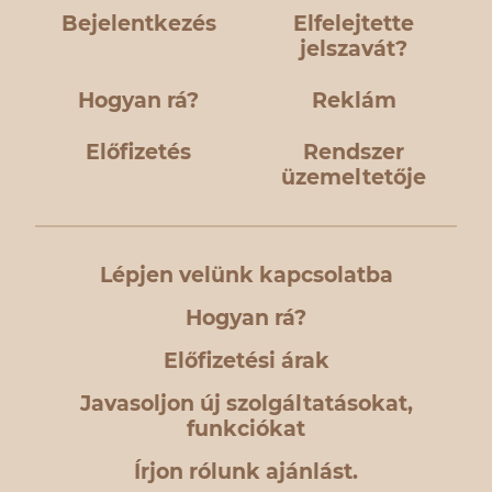
Bejelentkezés
Elfelejtette
jelszavát?
Hogyan rá?
Reklám
Előfizetés
Rendszer
üzemeltetője
Lépjen velünk kapcsolatba
Hogyan rá?
Előfizetési árak
Javasoljon új szolgáltatásokat,
funkciókat
Írjon rólunk ajánlást.