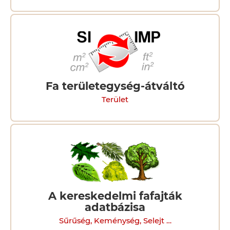
Fa területegység-átváltó
Terület
A kereskedelmi fafajták
adatbázisa
Sűrűség, Keménység, Selejt …