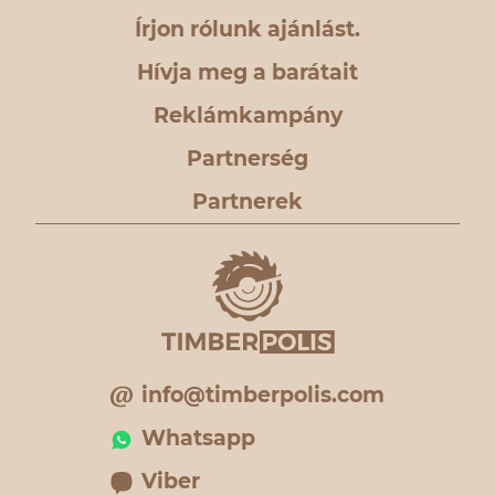
Írjon rólunk ajánlást.
Hívja meg a barátait
Reklámkampány
Partnerség
Partnerek
info@timberpolis.com
Whatsapp
Viber