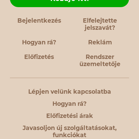
Bejelentkezés
Elfelejtette
jelszavát?
Hogyan rá?
Reklám
Előfizetés
Rendszer
üzemeltetője
Lépjen velünk kapcsolatba
Hogyan rá?
Előfizetési árak
Javasoljon új szolgáltatásokat,
funkciókat