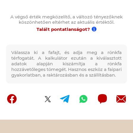
A végső érték megközelítő, a változó tényezőknek
köszönhetően eltérhet az aktuális értéktől.
Talált pontatlanságot?
Válassza ki a fafajt, és adja meg a rönkfa
térfogatát. A kalkulátor ezután a kiválasztott
adatok alapján kiszámítja a rönkfa
hozzávetőleges tömegét. Hasznos eszköz a faipari
gyakorlatban, a raktározásban és a szállításban.