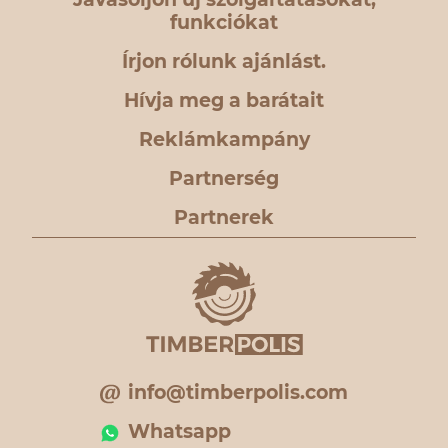
funkciókat
Írjon rólunk ajánlást.
Hívja meg a barátait
Reklámkampány
Partnerség
Partnerek
info@timberpolis.com
Whatsapp