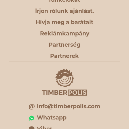
Írjon rólunk ajánlást.
Hívja meg a barátait
Reklámkampány
Partnerség
Partnerek
info@timberpolis.com
Whatsapp
Viber