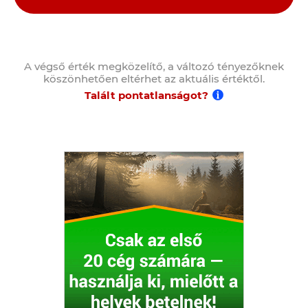
A végső érték megközelítő, a változó tényezőknek
köszönhetően eltérhet az aktuális értéktől.
Talált pontatlanságot?