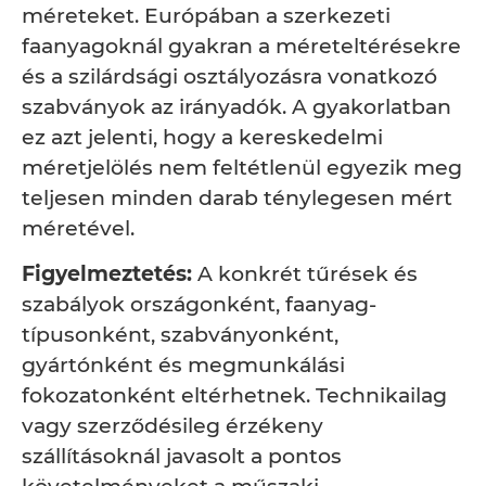
méreteket. Európában a szerkezeti
faanyagoknál gyakran a méreteltérésekre
és a szilárdsági osztályozásra vonatkozó
szabványok az irányadók. A gyakorlatban
ez azt jelenti, hogy a kereskedelmi
méretjelölés nem feltétlenül egyezik meg
teljesen minden darab ténylegesen mért
méretével.
Figyelmeztetés:
A konkrét tűrések és
szabályok országonként, faanyag-
típusonként, szabványonként,
gyártónként és megmunkálási
fokozatonként eltérhetnek. Technikailag
vagy szerződésileg érzékeny
szállításoknál javasolt a pontos