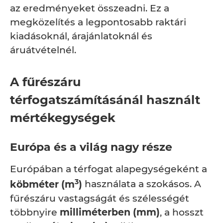
az eredményeket összeadni. Ez a
megközelítés a legpontosabb raktári
kiadásoknál, árajánlatoknál és
áruátvételnél.
A fűrészáru
térfogatszámításánál használt
mértékegységek
Európa és a világ nagy része
Európában a térfogat alapegységeként a
3
köbméter (m
)
használata a szokásos. A
fűrészáru vastagságát és szélességét
többnyire
milliméterben (mm)
, a hosszt