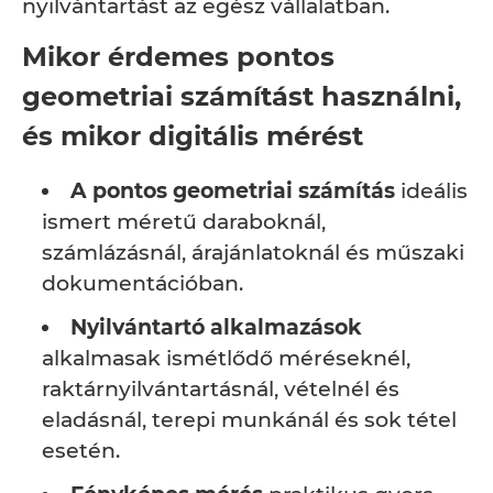
nyilvántartást az egész vállalatban.
Mikor érdemes pontos
geometriai számítást használni,
és mikor digitális mérést
A pontos geometriai számítás
ideális
ismert méretű daraboknál,
számlázásnál, árajánlatoknál és műszaki
dokumentációban.
Nyilvántartó alkalmazások
alkalmasak ismétlődő méréseknél,
raktárnyilvántartásnál, vételnél és
eladásnál, terepi munkánál és sok tétel
esetén.