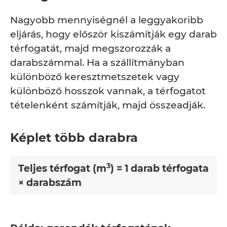
Nagyobb mennyiségnél a leggyakoribb
eljárás, hogy először kiszámítják egy darab
térfogatát, majd megszorozzák a
darabszámmal. Ha a szállítmányban
különböző keresztmetszetek vagy
különböző hosszok vannak, a térfogatot
tételenként számítják, majd összeadják.
Képlet több darabra
3
Teljes térfogat (m
) = 1 darab térfogata
× darabszám