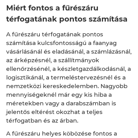
Miért fontos a fűrészáru
térfogatának pontos számítása
A fűrészáru térfogatának pontos
számítása kulcsfontosságú a faanyag
vásárlásánál és eladásánál, a számlázásnál,
az árképzésnél, a szállítmányok
ellenőrzésénél, a készletgazdálkodásnál, a
logisztikánál, a termeléstervezésnél és a
nemzetközi kereskedelemben. Nagyobb
mennyiségeknél már egy kis hiba a
méretekben vagy a darabszámban is
jelentős eltérést okozhat a teljes
térfogatban és az árban.
A fűrészáru helyes köbözése fontos a