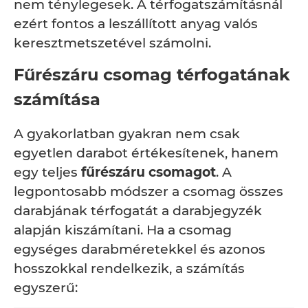
nem ténylegesek. A térfogatszámításnál
ezért fontos a leszállított anyag valós
keresztmetszetével számolni.
Fűrészáru csomag térfogatának
számítása
A gyakorlatban gyakran nem csak
egyetlen darabot értékesítenek, hanem
egy teljes
fűrészáru csomagot
. A
legpontosabb módszer a csomag összes
darabjának térfogatát a darabjegyzék
alapján kiszámítani. Ha a csomag
egységes darabméretekkel és azonos
hosszokkal rendelkezik, a számítás
egyszerű: