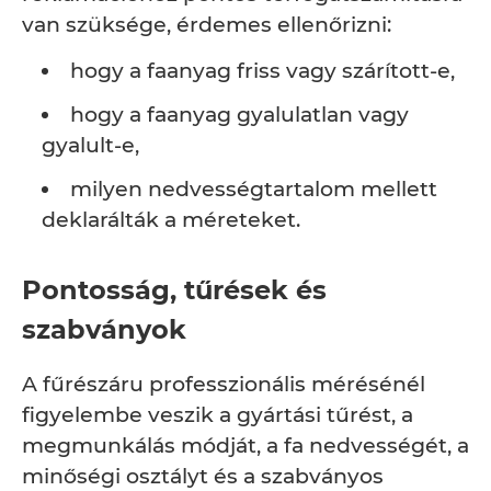
van szüksége, érdemes ellenőrizni:
hogy a faanyag friss vagy szárított-e,
hogy a faanyag gyalulatlan vagy
gyalult-e,
milyen nedvességtartalom mellett
deklarálták a méreteket.
Pontosság, tűrések és
szabványok
A fűrészáru professzionális mérésénél
figyelembe veszik a gyártási tűrést, a
megmunkálás módját, a fa nedvességét, a
minőségi osztályt és a szabványos