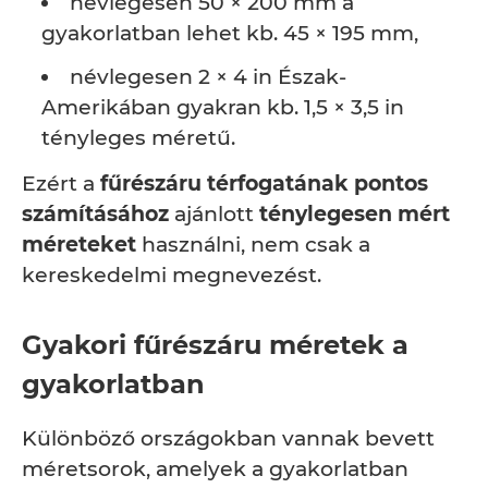
névlegesen 50 × 200 mm a
gyakorlatban lehet kb. 45 × 195 mm,
névlegesen 2 × 4 in Észak-
Amerikában gyakran kb. 1,5 × 3,5 in
tényleges méretű.
Ezért a
fűrészáru térfogatának pontos
számításához
ajánlott
ténylegesen mért
méreteket
használni, nem csak a
kereskedelmi megnevezést.
Gyakori fűrészáru méretek a
gyakorlatban
Különböző országokban vannak bevett
méretsorok, amelyek a gyakorlatban