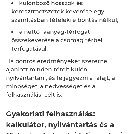
különböző hosszok és
keresztmetszetek keverése egy
számításban tételekre bontás nélkül,
a nettó faanyag-térfogat
összekeverése a csomag térbeli
térfogatával.
Ha pontos eredményeket szeretne,
ajánlott minden tételt külön
nyilvántartani, és feljegyezni a fafajt, a
minőséget, a nedvességet és a
felhasználási célt is.
Gyakorlati felhasználás:
kalkulátor, nyilvántartás és a