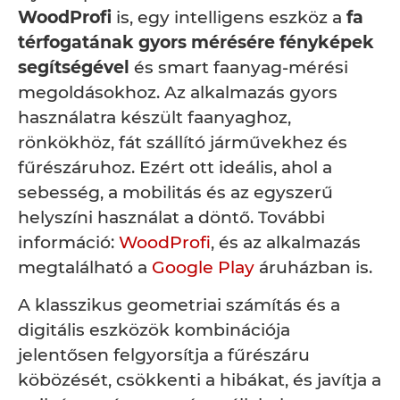
WoodProfi
is, egy intelligens eszköz a
fa
térfogatának gyors mérésére fényképek
segítségével
és smart faanyag-mérési
megoldásokhoz. Az alkalmazás gyors
használatra készült faanyaghoz,
rönkökhöz, fát szállító járművekhez és
fűrészáruhoz. Ezért ott ideális, ahol a
sebesség, a mobilitás és az egyszerű
helyszíni használat a döntő. További
információ:
WoodProfi
, és az alkalmazás
megtalálható a
Google Play
áruházban is.
A klasszikus geometriai számítás és a
digitális eszközök kombinációja
jelentősen felgyorsítja a fűrészáru
köbözését, csökkenti a hibákat, és javítja a