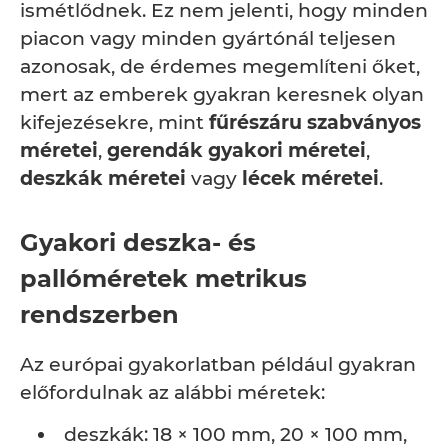
ismétlődnek. Ez nem jelenti, hogy minden
piacon vagy minden gyártónál teljesen
azonosak, de érdemes megemlíteni őket,
mert az emberek gyakran keresnek olyan
kifejezésekre, mint
fűrészáru szabványos
méretei
,
gerendák gyakori méretei
,
deszkák méretei
vagy
lécek méretei
.
Gyakori deszka- és
pallóméretek metrikus
rendszerben
Az európai gyakorlatban például gyakran
előfordulnak az alábbi méretek:
deszkák: 18 × 100 mm, 20 × 100 mm,