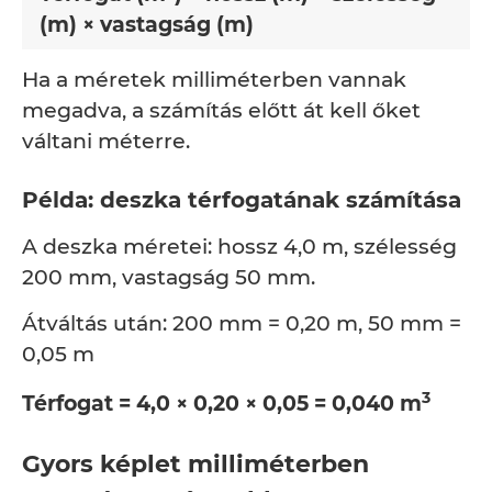
(m) × vastagság (m)
Ha a méretek milliméterben vannak
megadva, a számítás előtt át kell őket
váltani méterre.
Példa: deszka térfogatának számítása
A deszka méretei: hossz 4,0 m, szélesség
200 mm, vastagság 50 mm.
Átváltás után: 200 mm = 0,20 m, 50 mm =
0,05 m
3
Térfogat = 4,0 × 0,20 × 0,05 = 0,040 m
Gyors képlet milliméterben