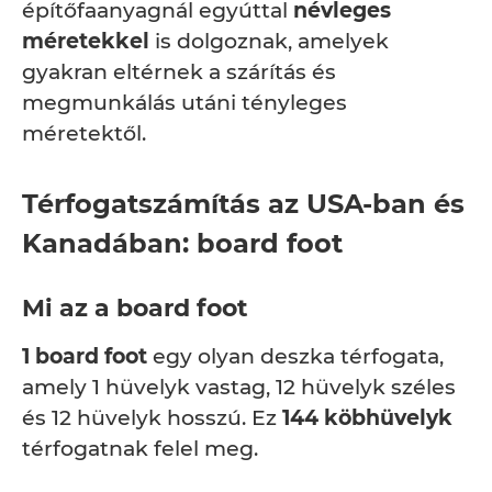
építőfaanyagnál egyúttal
névleges
méretekkel
is dolgoznak, amelyek
gyakran eltérnek a szárítás és
megmunkálás utáni tényleges
méretektől.
Térfogatszámítás az USA-ban és
Kanadában: board foot
Mi az a board foot
1 board foot
egy olyan deszka térfogata,
amely 1 hüvelyk vastag, 12 hüvelyk széles
és 12 hüvelyk hosszú. Ez
144 köbhüvelyk
térfogatnak felel meg.