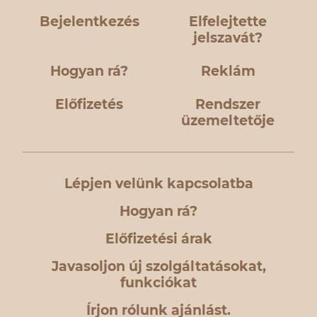
Bejelentkezés
Elfelejtette
jelszavát?
Hogyan rá?
Reklám
Előfizetés
Rendszer
üzemeltetője
Lépjen velünk kapcsolatba
Hogyan rá?
Előfizetési árak
Javasoljon új szolgáltatásokat,
funkciókat
Írjon rólunk ajánlást.