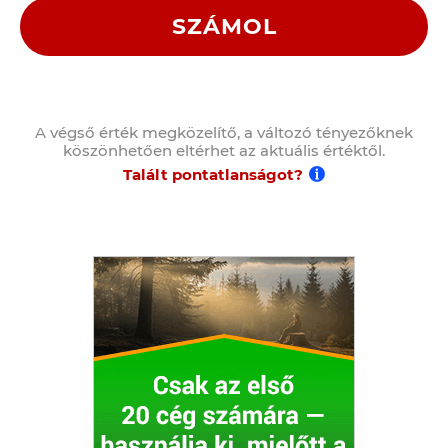
SZÁMOL
A végső érték megközelítő, a változó tényezőknek
köszönhetően eltérhet az aktuális értéktől.
Talált pontatlanságot?