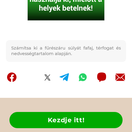
Számítsa ki a fűrészáru súlyát fafaj, térfogat és
nedvességtartalom alapján.
Kezdje itt!