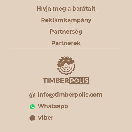
Hívja meg a barátait
Reklámkampány
Partnerség
Partnerek
info@timberpolis.com
Whatsapp
Viber