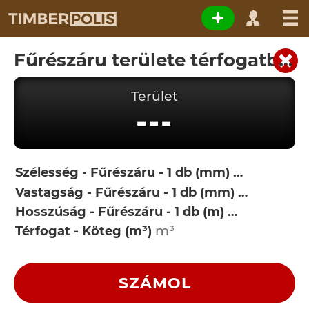
Fűrészáru területe térfogatból
Terület
---
Szélesség - Fűrészáru - 1 db (mm)
Vastagság - Fűrészáru - 1 db (mm)
Hosszúság - Fűrészáru - 1 db (m)
Térfogat - Köteg (m³)
SZÁMOL