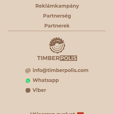
Reklámkampány
Partnerség
Partnerek
info@timberpolis.com
Whatsapp
Viber