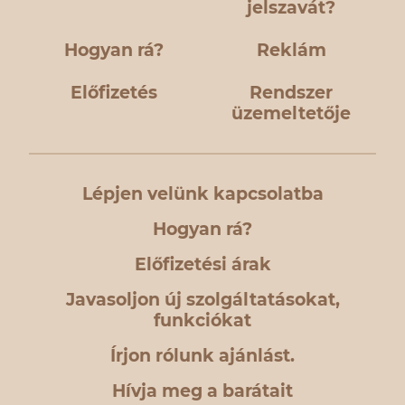
jelszavát?
Hogyan rá?
Reklám
Előfizetés
Rendszer
üzemeltetője
Lépjen velünk kapcsolatba
Hogyan rá?
Előfizetési árak
Javasoljon új szolgáltatásokat,
funkciókat
Írjon rólunk ajánlást.
Hívja meg a barátait