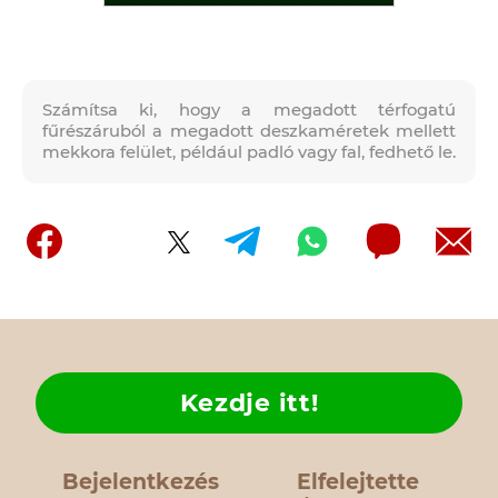
Számítsa ki, hogy a megadott térfogatú
fűrészáruból a megadott deszkaméretek mellett
mekkora felület, például padló vagy fal, fedhető le.
Kezdje itt!
Bejelentkezés
Elfelejtette