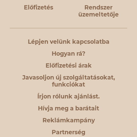
Előfizetés
Rendszer
üzemeltetője
Lépjen velünk kapcsolatba
Hogyan rá?
Előfizetési árak
Javasoljon új szolgáltatásokat,
funkciókat
Írjon rólunk ajánlást.
Hívja meg a barátait
Reklámkampány
Partnerség