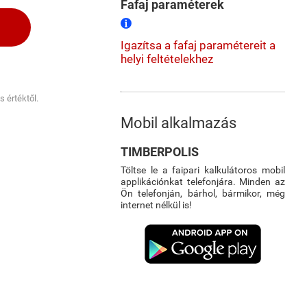
Fafaj paraméterek
Igazítsa a fafaj paramétereit a
helyi feltételekhez
 értéktől.
Mobil alkalmazás
TIMBERPOLIS
Töltse le a faipari kalkulátoros mobil
applikációnkat telefonjára. Minden az
Ön telefonján, bárhol, bármikor, még
internet nélkül is!