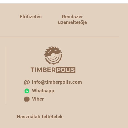
Előfizetés
Rendszer
üzemeltetője
info@timberpolis.com
Whatsapp
Viber
Használati feltételek