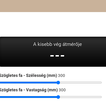
A kisebb vég átmérője
---
Szögletes fa - Szélesség (mm)
Szögletes fa - Vastagság (mm)