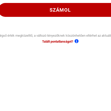
SZÁMOL
égső érték megközelítő, a változó tényezőknek köszönhetően eltérhet az aktuális
Talált pontatlanságot?