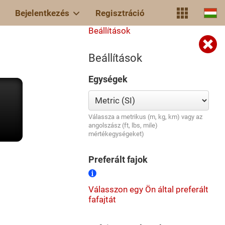
Bejelentkezés
Regisztráció
Beállítások
Beállítások
Egységek
Válassza a metrikus (m, kg, km) vagy az
angolszász (ft, lbs, mile)
mértékegységeket)
Preferált fajok
Válasszon egy Ön által preferált
fafajtát