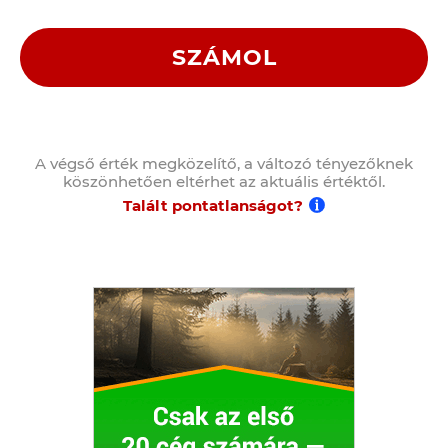
SZÁMOL
A végső érték megközelítő, a változó tényezőknek
köszönhetően eltérhet az aktuális értéktől.
Talált pontatlanságot?