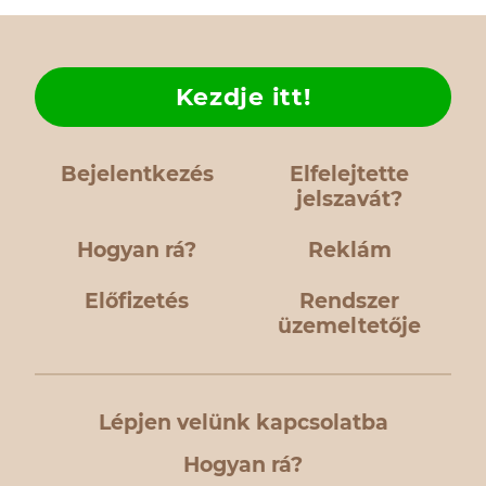
Kezdje itt!
Bejelentkezés
Elfelejtette
jelszavát?
Hogyan rá?
Reklám
Előfizetés
Rendszer
üzemeltetője
Lépjen velünk kapcsolatba
Hogyan rá?