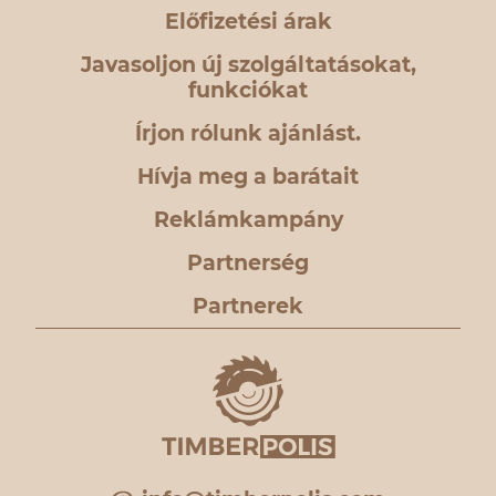
Előfizetési árak
Javasoljon új szolgáltatásokat,
funkciókat
Írjon rólunk ajánlást.
Hívja meg a barátait
Reklámkampány
Partnerség
Partnerek