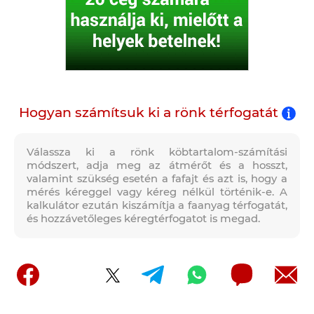
Hogyan számítsuk ki a rönk térfogatát
Válassza ki a rönk köbtartalom-számítási
módszert, adja meg az átmérőt és a hosszt,
valamint szükség esetén a fafajt és azt is, hogy a
mérés kéreggel vagy kéreg nélkül történik-e. A
kalkulátor ezután kiszámítja a faanyag térfogatát,
és hozzávetőleges kéregtérfogatot is megad.