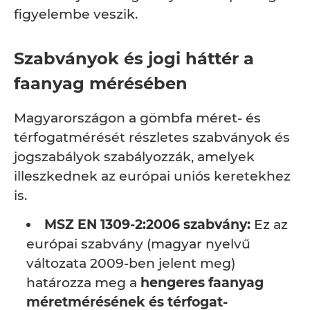
figyelembe veszik.
Szabványok és jogi háttér a
faanyag mérésében
Magyarországon a gömbfa méret- és
térfogatmérését részletes szabványok és
jogszabályok szabályozzák, amelyek
illeszkednek az európai uniós keretekhez
is.
MSZ EN 1309-2:2006 szabvány:
Ez az
európai szabvány (magyar nyelvű
változata 2009-ben jelent meg)
határozza meg a
hengeres faanyag
méretmérésének és térfogat-