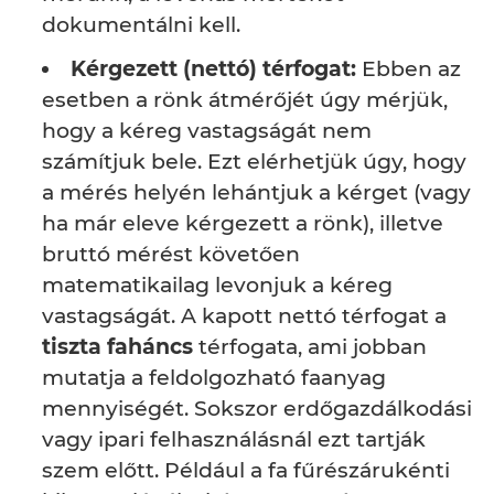
dokumentálni kell.
Kérgezett (nettó) térfogat:
Ebben az
esetben a rönk átmérőjét úgy mérjük,
hogy a kéreg vastagságát nem
számítjuk bele. Ezt elérhetjük úgy, hogy
a mérés helyén lehántjuk a kérget (vagy
ha már eleve kérgezett a rönk), illetve
bruttó mérést követően
matematikailag levonjuk a kéreg
vastagságát. A kapott nettó térfogat a
tiszta faháncs
térfogata, ami jobban
mutatja a feldolgozható faanyag
mennyiségét. Sokszor erdőgazdálkodási
vagy ipari felhasználásnál ezt tartják
szem előtt. Például a fa fűrészárukénti