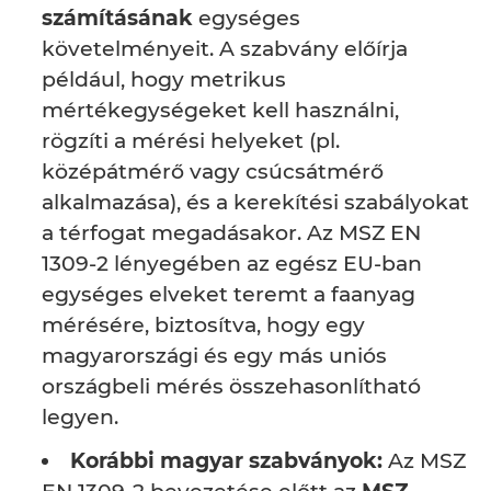
számításának
egységes
követelményeit. A szabvány előírja
például, hogy metrikus
mértékegységeket kell használni,
rögzíti a mérési helyeket (pl.
középátmérő vagy csúcsátmérő
alkalmazása), és a kerekítési szabályokat
a térfogat megadásakor. Az MSZ EN
1309-2 lényegében az egész EU-ban
egységes elveket teremt a faanyag
mérésére, biztosítva, hogy egy
magyarországi és egy más uniós
országbeli mérés összehasonlítható
legyen.
Korábbi magyar szabványok:
Az MSZ