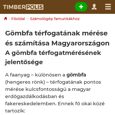
Főoldal
Számológép famunkákhoz
Gömbfa térfogatának mérése
és számítása Magyarországon
A gömbfa térfogatmérésének
jelentősége
A faanyag – különösen a
gömbfa
(hengeres rönk) – térfogatának pontos
mérése kulcsfontosságú a magyar
erdőgazdálkodásban és
fakereskedelemben. Ennek fő okai közé
tartozik: