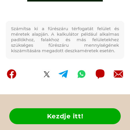
Számítsa ki a fűrészáru térfogatát felület és
méretek alapján. A kalkulátor például alkalmas
padlókhoz, falakhoz és más felületekhez
szükséges fűrészáru mennyiségének
kiszámítására megadott deszkaméretek esetén.
Kezdje itt!