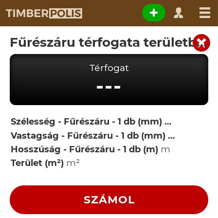
Fűrészáru térfogata területből
Térfogat
---
Szélesség - Fűrészáru - 1 db (mm)
Vastagság - Fűrészáru - 1 db (mm)
Hosszúság - Fűrészáru - 1 db (m)
Terület (m²)
SZÁMOL