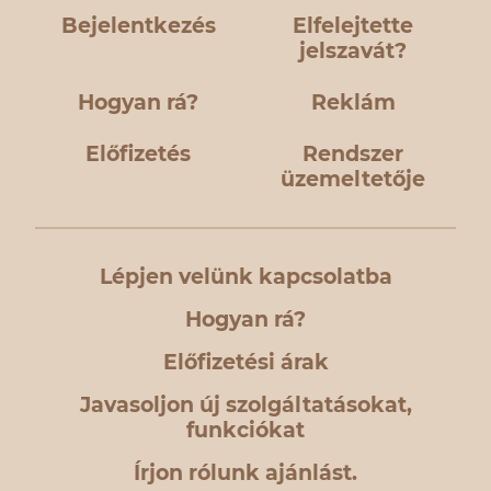
Bejelentkezés
Elfelejtette
jelszavát?
Hogyan rá?
Reklám
Előfizetés
Rendszer
üzemeltetője
Lépjen velünk kapcsolatba
Hogyan rá?
Előfizetési árak
Javasoljon új szolgáltatásokat,
funkciókat
Írjon rólunk ajánlást.