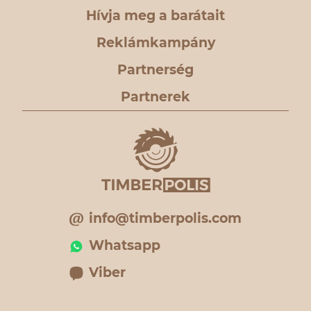
Hívja meg a barátait
Reklámkampány
Partnerség
Partnerek
info@timberpolis.com
Whatsapp
Viber