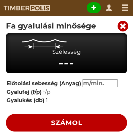
Fa gyalulási minősége
Szélesség
---
Előtolási sebesség (Anyag)
Gyalufej (f/p)
Gyalukés (db)
SZÁMOL