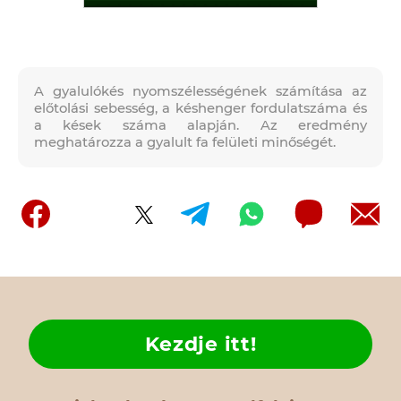
A gyalulókés nyomszélességének számítása az
előtolási sebesség, a késhenger fordulatszáma és
a kések száma alapján. Az eredmény
meghatározza a gyalult fa felületi minőségét.
Kezdje itt!