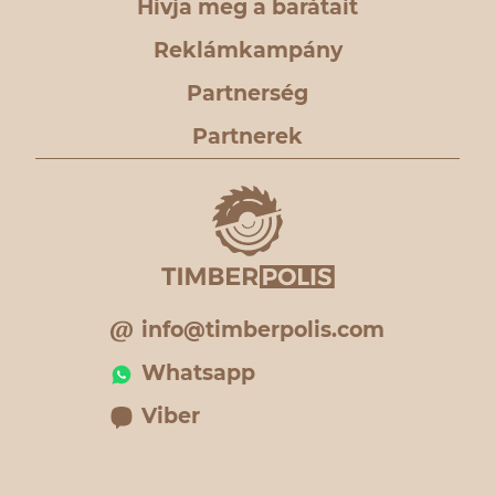
Hívja meg a barátait
Reklámkampány
Partnerség
Partnerek
info@timberpolis.com
Whatsapp
Viber