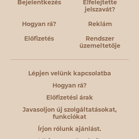
Bejelentkezés
Elfelejtette
jelszavát?
Hogyan rá?
Reklám
Előfizetés
Rendszer
üzemeltetője
Lépjen velünk kapcsolatba
Hogyan rá?
Előfizetési árak
Javasoljon új szolgáltatásokat,
funkciókat
Írjon rólunk ajánlást.