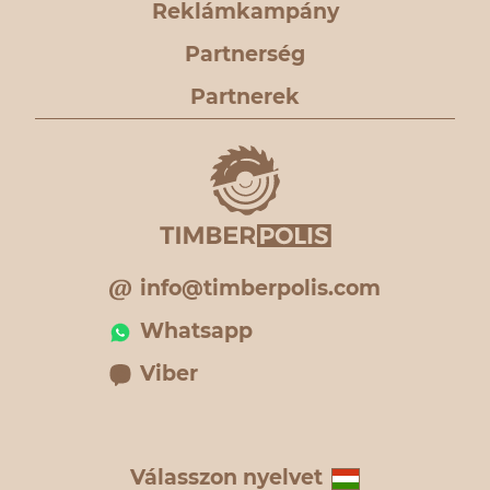
Reklámkampány
Partnerség
Partnerek
info@timberpolis.com
Whatsapp
Viber
Válasszon nyelvet