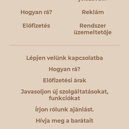
Hogyan rá?
Reklám
Előfizetés
Rendszer
üzemeltetője
Lépjen velünk kapcsolatba
Hogyan rá?
Előfizetési árak
Javasoljon új szolgáltatásokat,
funkciókat
Írjon rólunk ajánlást.
Hívja meg a barátait