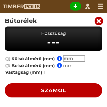
Bútorélek
Hosszúság
---
Külső átmérő (mm)
Belső átmérő (mm)
Vastagság (mm)
SZÁMOL