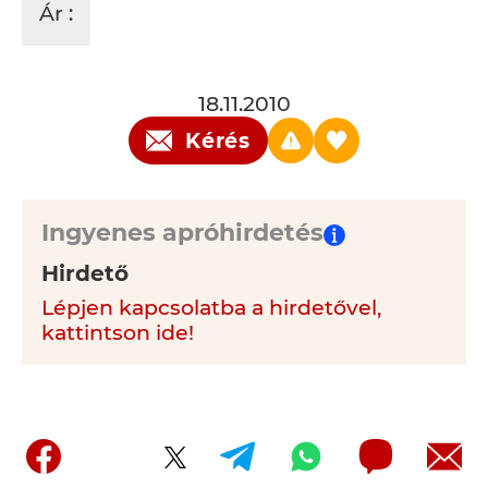
Ár :
18.11.2010
Kérés
Ingyenes apróhirdetés
Hirdető
Lépjen kapcsolatba a hirdetővel,
kattintson ide!