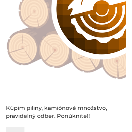
Kúpim piliny, kamiónové množstvo,
pravidelný odber. Ponúknite!!