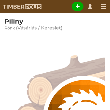
Piliny
(Vásárlás / Kereslet)
Rönk