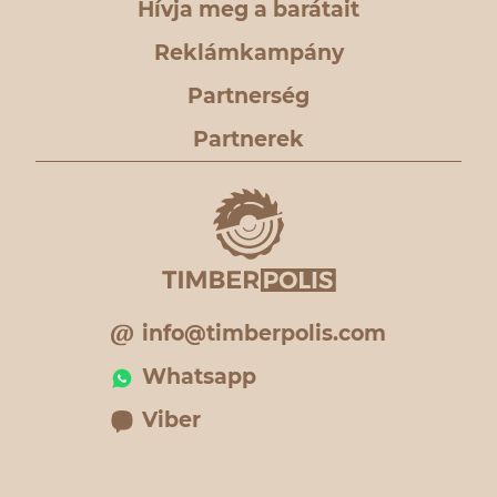
Hívja meg a barátait
Reklámkampány
Partnerség
Partnerek
info@timberpolis.com
Whatsapp
Viber