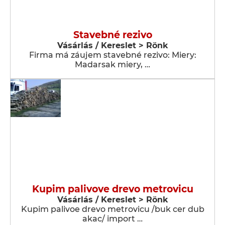
Stavebné rezivo
Vásárlás / Kereslet > Rönk
Firma má záujem stavebné rezivo: Miery:
Madarsak miery, …
Kupim palivove drevo metrovicu
Vásárlás / Kereslet > Rönk
Kupim palivoe drevo metrovicu /buk cer dub
akac/ import …