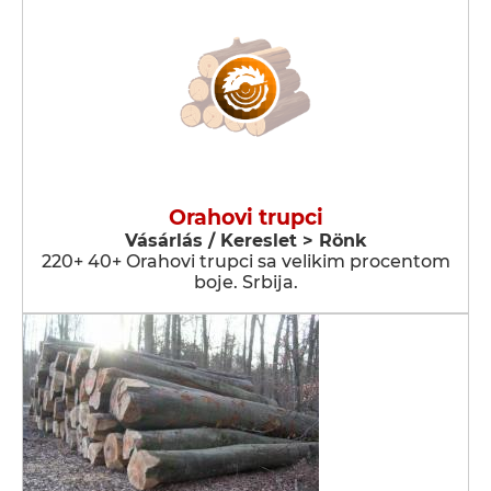
Orahovi trupci
Vásárlás / Kereslet > Rönk
220+ 40+ Orahovi trupci sa velikim procentom
boje. Srbija.