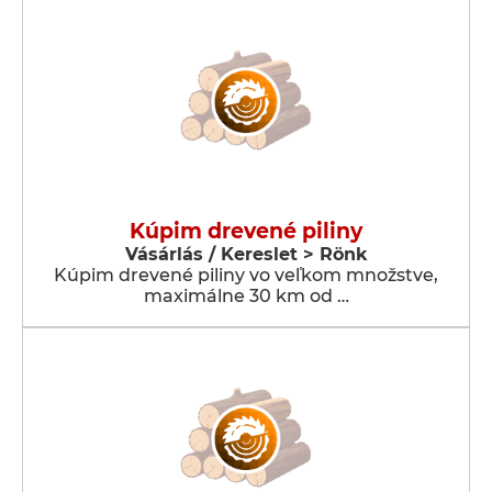
Kúpim drevené piliny
Vásárlás / Kereslet > Rönk
Kúpim drevené piliny vo veľkom množstve,
maximálne 30 km od …