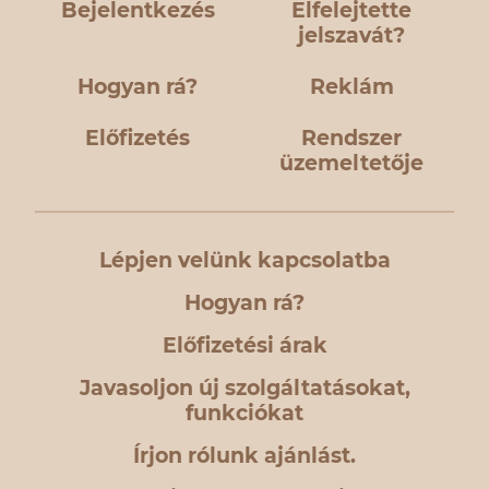
Bejelentkezés
Elfelejtette
jelszavát?
Hogyan rá?
Reklám
Előfizetés
Rendszer
üzemeltetője
Lépjen velünk kapcsolatba
Hogyan rá?
Előfizetési árak
Javasoljon új szolgáltatásokat,
funkciókat
Írjon rólunk ajánlást.