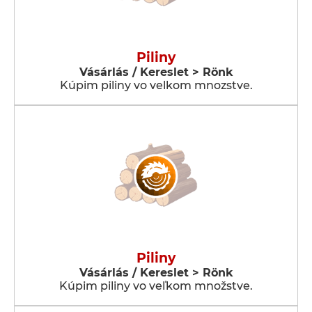
Piliny
Vásárlás / Kereslet > Rönk
Kúpim piliny vo velkom mnozstve.
Piliny
Vásárlás / Kereslet > Rönk
Kúpim piliny vo veľkom množstve.