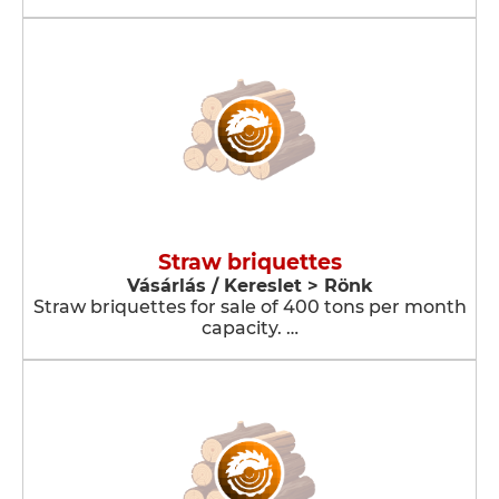
Straw briquettes
Vásárlás / Kereslet > Rönk
Straw briquettes for sale of 400 tons per month
capacity. …