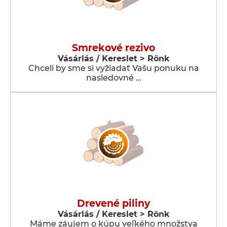
Smrekové rezivo
Vásárlás / Kereslet > Rönk
Chceli by sme si vyžiadať Vašu ponuku na
nasledovné …
Drevené piliny
Vásárlás / Kereslet > Rönk
Máme záujem o kúpu veľkého množstva