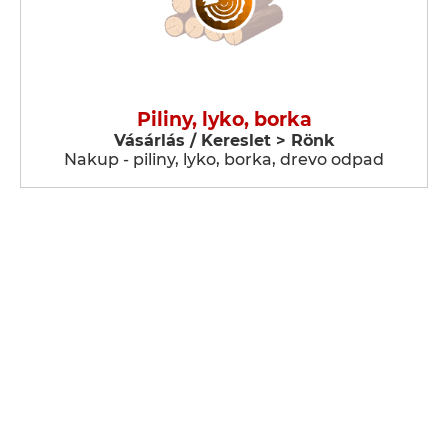
Piliny, lyko, borka
Vásárlás / Kereslet > Rönk
Nakup - piliny, lyko, borka, drevo odpad