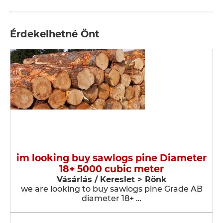
Érdekelhetné Önt
im looking buy sawlogs pine Diameter
18+ 5000 cubic meter
Vásárlás / Kereslet > Rönk
we are looking to buy sawlogs pine Grade AB
diameter 18+ …