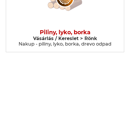
Piliny, lyko, borka
Vásárlás / Kereslet > Rönk
Nakup - piliny, lyko, borka, drevo odpad