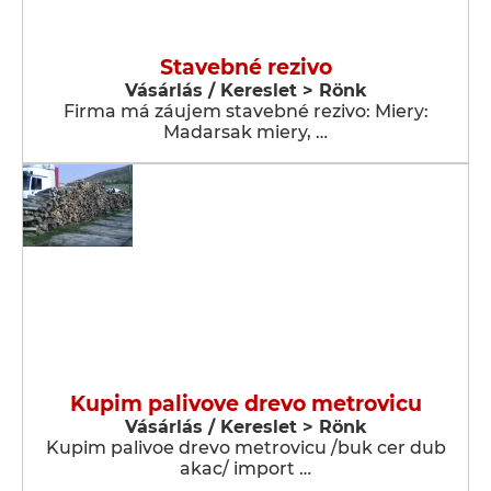
Stavebné rezivo
Vásárlás / Kereslet > Rönk
Firma má záujem stavebné rezivo: Miery:
Madarsak miery, …
Kupim palivove drevo metrovicu
Vásárlás / Kereslet > Rönk
Kupim palivoe drevo metrovicu /buk cer dub
akac/ import …