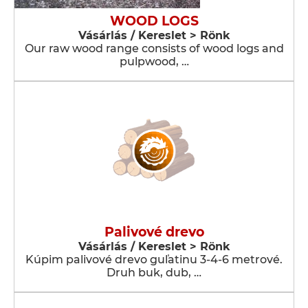
WOOD LOGS
Vásárlás / Kereslet > Rönk
Our raw wood range consists of wood logs and
pulpwood, …
Palivové drevo
Vásárlás / Kereslet > Rönk
Kúpim palivové drevo guľatinu 3-4-6 metrové.
Druh buk, dub, …