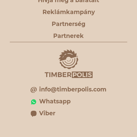
Hívja meg a barátait
Reklámkampány
Partnerség
Partnerek
info@timberpolis.com
Whatsapp
Viber