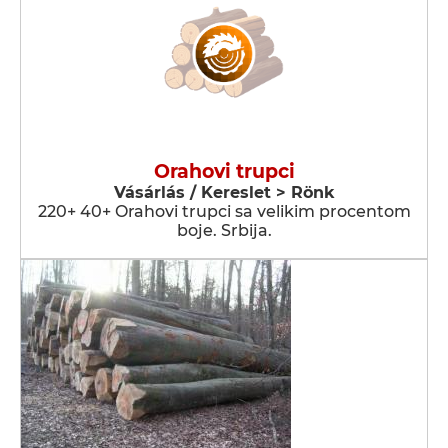
Orahovi trupci
Vásárlás / Kereslet > Rönk
220+ 40+ Orahovi trupci sa velikim procentom
boje. Srbija.