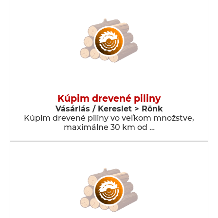
Kúpim drevené piliny
Vásárlás / Kereslet > Rönk
Kúpim drevené piliny vo veľkom množstve,
maximálne 30 km od …