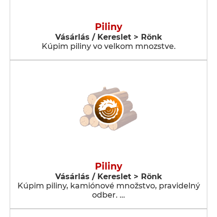
Piliny
Vásárlás / Kereslet > Rönk
Kúpim piliny vo velkom mnozstve.
Piliny
Vásárlás / Kereslet > Rönk
Kúpim piliny, kamiónové množstvo, pravidelný
odber. …