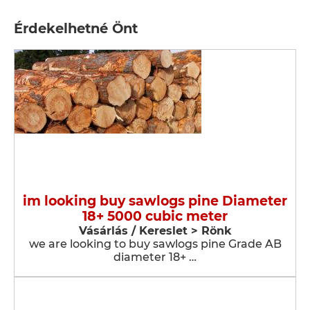
Érdekelhetné Önt
im looking buy sawlogs pine Diameter
18+ 5000 cubic meter
Vásárlás / Kereslet > Rönk
we are looking to buy sawlogs pine Grade AB
diameter 18+ …