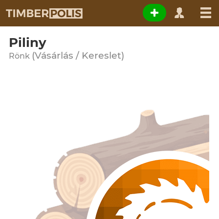
Piliny
(Vásárlás / Kereslet)
Rönk