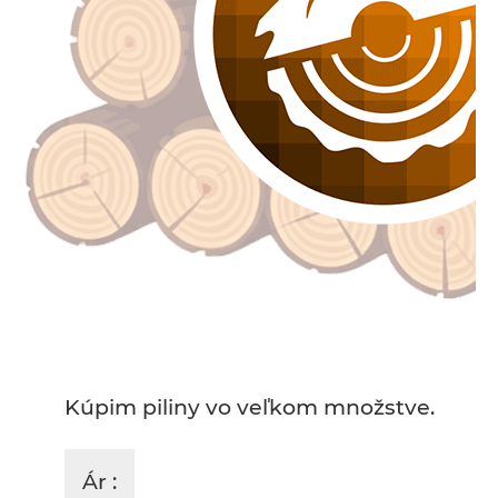
Kúpim piliny vo veľkom množstve.
Ár :