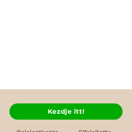
Kezdje itt!