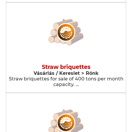
Straw briquettes
Vásárlás / Kereslet > Rönk
Straw briquettes for sale of 400 tons per month
capacity. …