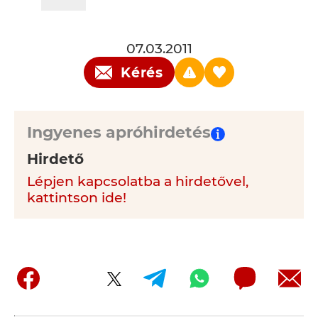
07.03.2011
Kérés
Ingyenes apróhirdetés
Hirdető
Lépjen kapcsolatba a hirdetővel,
kattintson ide!