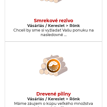
Smrekové rezivo
Vásárlás / Kereslet > Rönk
Chceli by sme si vyžiadať Vašu ponuku na
nasledovné …
Drevené piliny
Vásárlás / Kereslet > Rönk
Máme záujem o kúpu veľkého množstva