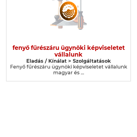
fenyő fűrészáru ügynöki képviseletet
vállalunk
Eladás / Kínálat > Szolgáltatások
Fenyő fűrészáru ügynöki képviseletet vállalunk
magyar és …