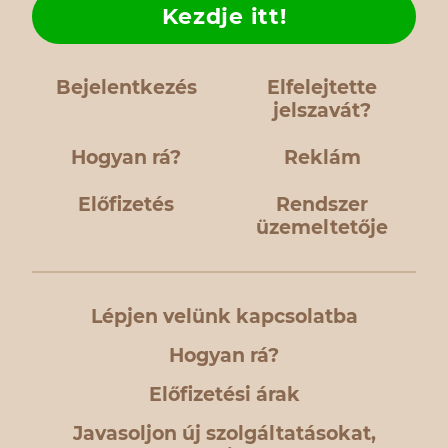
Kezdje itt!
Bejelentkezés
Elfelejtette
jelszavát?
Hogyan rá?
Reklám
Előfizetés
Rendszer
üzemeltetője
Lépjen velünk kapcsolatba
Hogyan rá?
Előfizetési árak
Javasoljon új szolgáltatásokat,