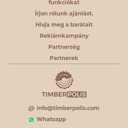
funkciókat
Írjon rólunk ajánlást.
Hívja meg a barátait
Reklámkampány
Partnerség
Partnerek
info@timberpolis.com
Whatsapp