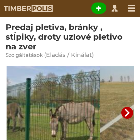
Predaj pletiva, bránky ,
stĺpiky, droty uzlové pletivo
na zver
(Eladás / Kínálat)
Szolgáltatások