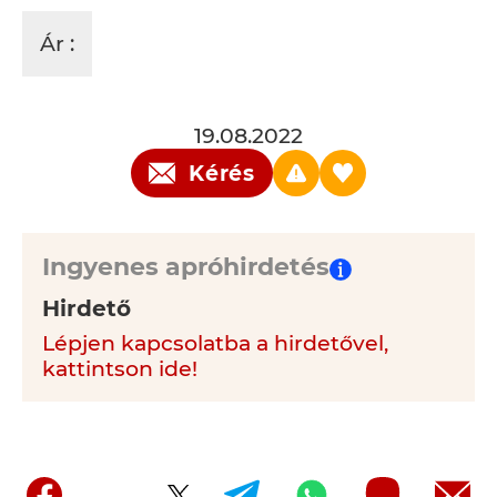
Ár :
19.08.2022
Kérés
Ingyenes apróhirdetés
Hirdető
Lépjen kapcsolatba a hirdetővel,
kattintson ide!