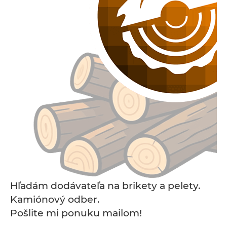
Hľadám dodávateľa na brikety a pelety.
Kamiónový odber.
Pošlite mi ponuku mailom!