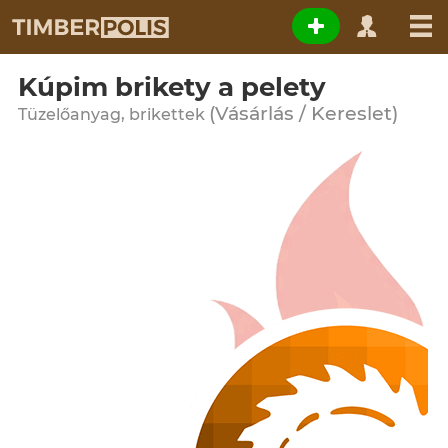
Kúpim brikety a pelety
(Vásárlás / Kereslet)
Tüzelőanyag, brikettek