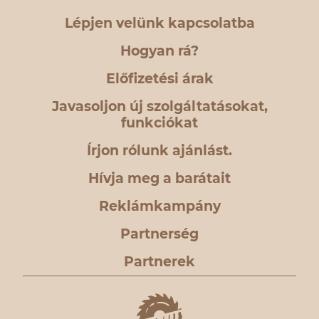
Lépjen velünk kapcsolatba
Hogyan rá?
Előfizetési árak
Javasoljon új szolgáltatásokat,
funkciókat
Írjon rólunk ajánlást.
Hívja meg a barátait
Reklámkampány
Partnerség
Partnerek