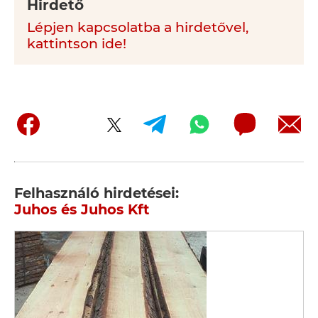
Hirdető
Lépjen kapcsolatba a hirdetővel,
kattintson ide!
Felhasználó hirdetései:
Juhos és Juhos Kft