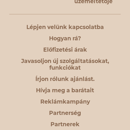
üzemeltetője
Lépjen velünk kapcsolatba
Hogyan rá?
Előfizetési árak
Javasoljon új szolgáltatásokat,
funkciókat
Írjon rólunk ajánlást.
Hívja meg a barátait
Reklámkampány
Partnerség
Partnerek