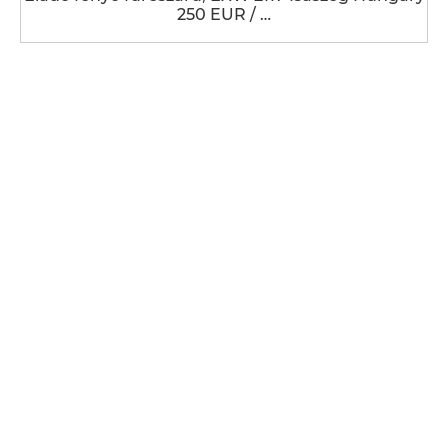
250 EUR / …