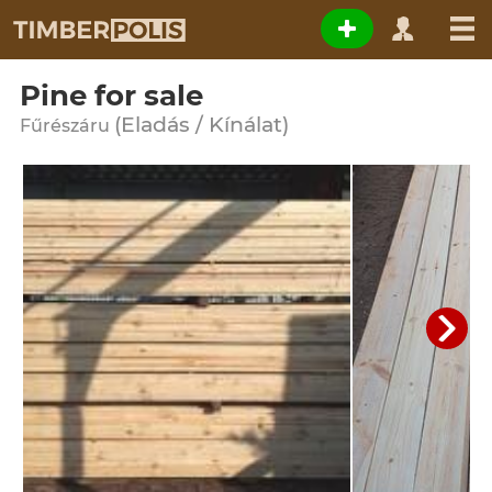
Pine for sale
(Eladás / Kínálat)
Fűrészáru