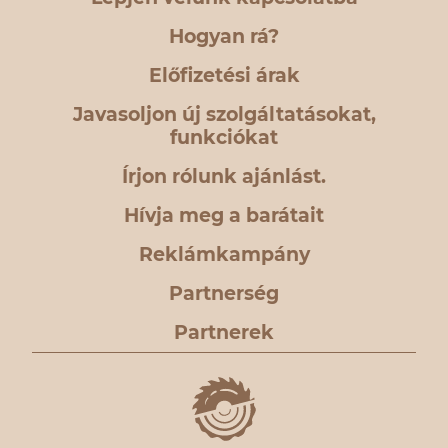
Hogyan rá?
Előfizetési árak
Javasoljon új szolgáltatásokat,
funkciókat
Írjon rólunk ajánlást.
Hívja meg a barátait
Reklámkampány
Partnerség
Partnerek