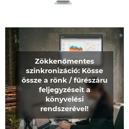
Zökkenőmentes
szinkronizáció: Kösse
össze a rönk / fűrészáru
feljegyzéseit a
könyvelési
rendszerével!