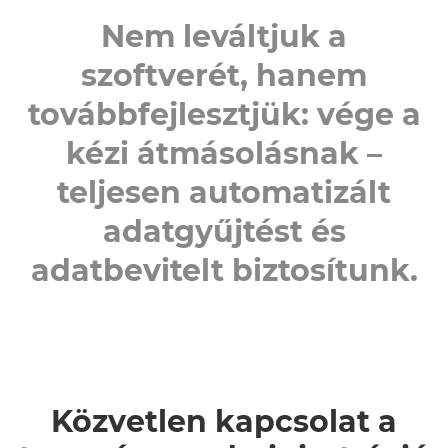
Nem leváltjuk a
szoftverét, hanem
továbbfejlesztjük: vége a
kézi átmásolásnak –
teljesen automatizált
adatgyűjtést és
adatbevitelt biztosítunk.
Közvetlen kapcsolat a