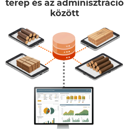
terep és az adminisztráció
között