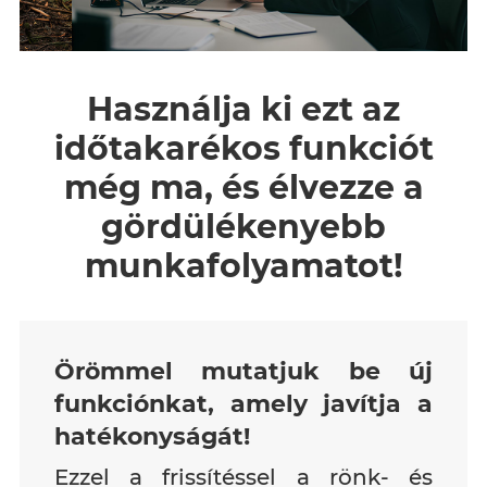
Használja ki ezt az
időtakarékos funkciót
még ma, és élvezze a
gördülékenyebb
munkafolyamatot!
Örömmel mutatjuk be új
funkciónkat, amely javítja a
hatékonyságát!
Ezzel a frissítéssel a rönk- és