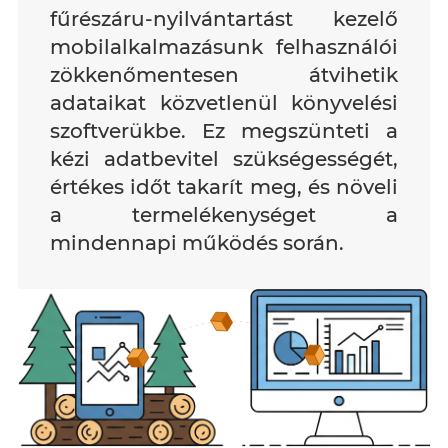
fűrészáru-nyilvántartást kezelő
mobilalkalmazásunk felhasználói
zökkenőmentesen átvihetik
adataikat közvetlenül könyvelési
szoftverükbe. Ez megszünteti a
kézi adatbevitel szükségességét,
értékes időt takarít meg, és növeli
a termelékenységet a
mindennapi működés során.