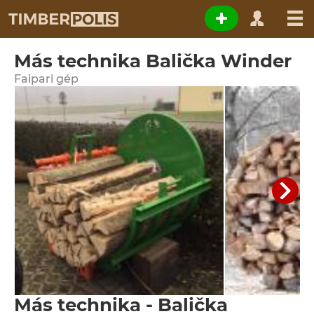
Más technika Balička Winder
Faipari gép
Más technika - Balička