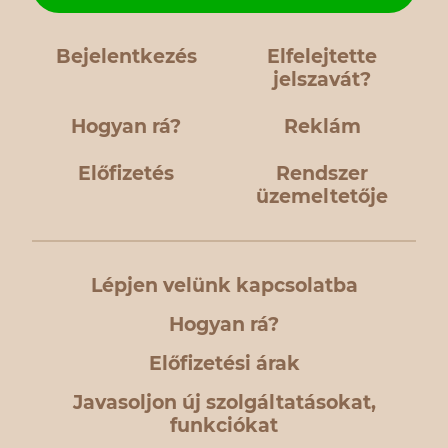
Bejelentkezés
Elfelejtette
jelszavát?
Hogyan rá?
Reklám
Előfizetés
Rendszer
üzemeltetője
Lépjen velünk kapcsolatba
Hogyan rá?
Előfizetési árak
Javasoljon új szolgáltatásokat,
funkciókat