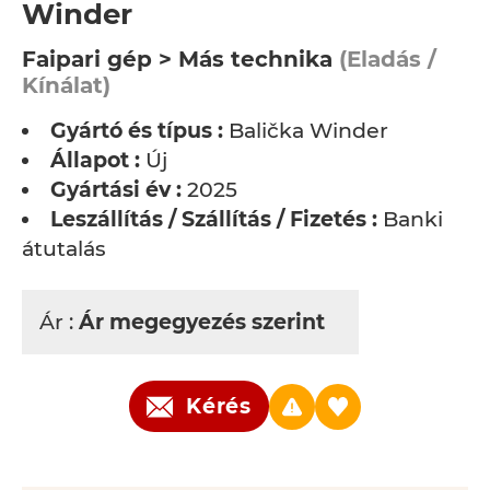
Winder
Faipari gép > Más technika
(Eladás /
Kínálat)
Gyártó és típus :
Balička Winder
Állapot :
Új
Gyártási év :
2025
Leszállítás / Szállítás / Fizetés :
Banki
átutalás
Ár :
Ár megegyezés szerint
Kérés