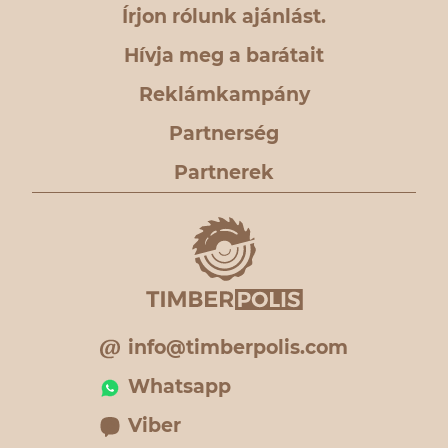
Írjon rólunk ajánlást.
Hívja meg a barátait
Reklámkampány
Partnerség
Partnerek
info@timberpolis.com
Whatsapp
Viber