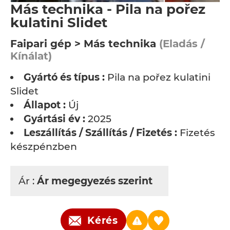
Más technika - Pila na pořez
kulatini Slidet
Faipari gép > Más technika
(Eladás /
Kínálat)
Gyártó és típus :
Pila na pořez kulatini
Slidet
Állapot :
Új
Gyártási év :
2025
Leszállítás / Szállítás / Fizetés :
Fizetés
készpénzben
Ár :
Ár megegyezés szerint
Kérés