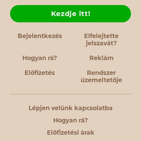
Kezdje itt!
Bejelentkezés
Elfelejtette
jelszavát?
Hogyan rá?
Reklám
Előfizetés
Rendszer
üzemeltetője
Lépjen velünk kapcsolatba
Hogyan rá?
Előfizetési árak