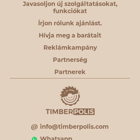
Javasoljon új szolgáltatásokat,
funkciókat
Írjon rólunk ajánlást.
Hívja meg a barátait
Reklámkampány
Partnerség
Partnerek
info@timberpolis.com
Whatsapp