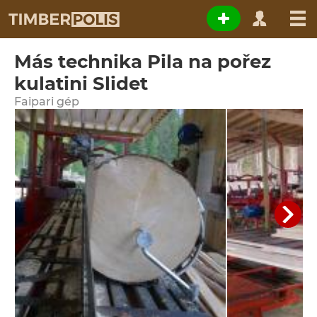
Más technika Pila na pořez
kulatini Slidet
Faipari gép