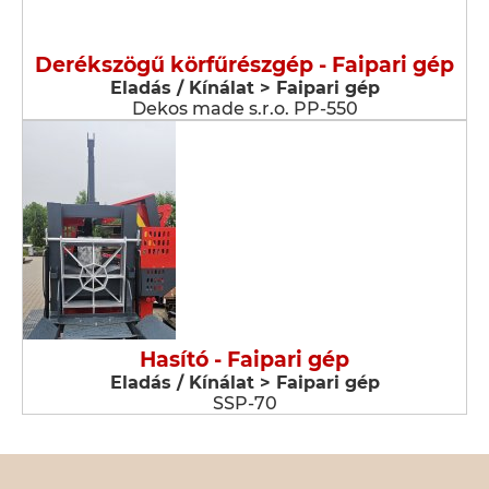
Derékszögű körfűrészgép - Faipari gép
Eladás / Kínálat > Faipari gép
Dekos made s.r.o. PP-550
Hasító - Faipari gép
Eladás / Kínálat > Faipari gép
SSP-70