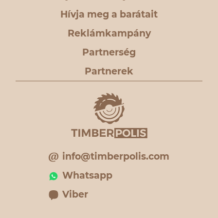
Hívja meg a barátait
Reklámkampány
Partnerség
Partnerek
info@timberpolis.com
Whatsapp
Viber