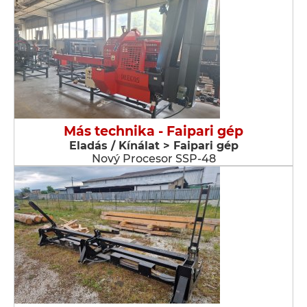
Más technika - Faipari gép
Eladás / Kínálat > Faipari gép
Nový Procesor SSP-48