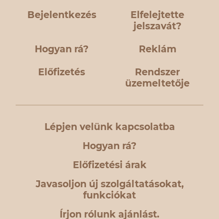
Bejelentkezés
Elfelejtette
jelszavát?
Hogyan rá?
Reklám
Előfizetés
Rendszer
üzemeltetője
Lépjen velünk kapcsolatba
Hogyan rá?
Előfizetési árak
Javasoljon új szolgáltatásokat,
funkciókat
Írjon rólunk ajánlást.