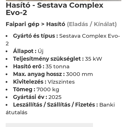
Hasító - Sestava Complex
Evo-2
Faipari gép > Hasító
(Eladás / Kínálat)
Gyártó és típus :
Sestava Complex Evo-
2
Állapot :
Új
Teljesítmény szükséglet :
35 kW
Hasító erő :
35 tonna
Max. anyag hossz :
3000 mm
Kivitelezés :
Vízszintes
Tömeg :
7000 kg
Gyártási év :
2025
Leszállítás / Szállítás / Fizetés :
Banki
átutalás