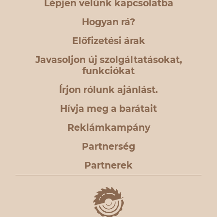
Lépjen velünk kapcsolatba
Hogyan rá?
Előfizetési árak
Javasoljon új szolgáltatásokat,
funkciókat
Írjon rólunk ajánlást.
Hívja meg a barátait
Reklámkampány
Partnerség
Partnerek