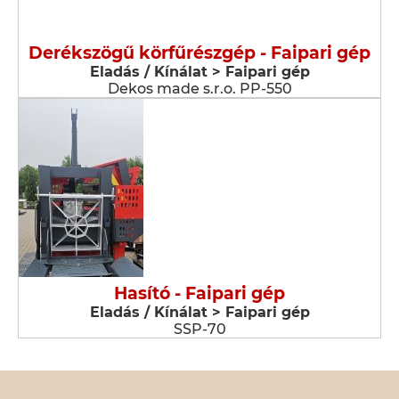
Derékszögű körfűrészgép - Faipari gép
Eladás / Kínálat > Faipari gép
Dekos made s.r.o. PP-550
Hasító - Faipari gép
Eladás / Kínálat > Faipari gép
SSP-70