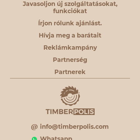
Javasoljon új szolgáltatásokat,
funkciókat
Írjon rólunk ajánlást.
Hívja meg a barátait
Reklámkampány
Partnerség
Partnerek
info@timberpolis.com
Whatsapp