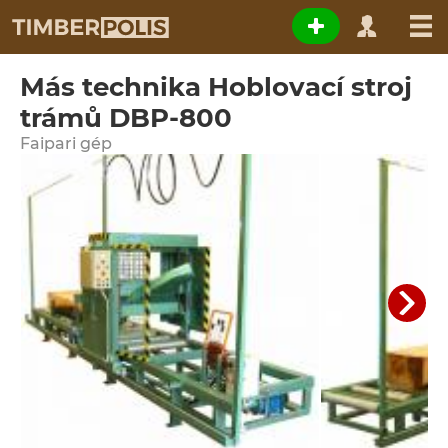
Más technika Hoblovací stroj
trámů DBP-800
Faipari gép