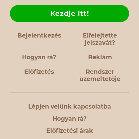
Kezdje itt!
Bejelentkezés
Elfelejtette
jelszavát?
Hogyan rá?
Reklám
Előfizetés
Rendszer
üzemeltetője
Lépjen velünk kapcsolatba
Hogyan rá?
Előfizetési árak