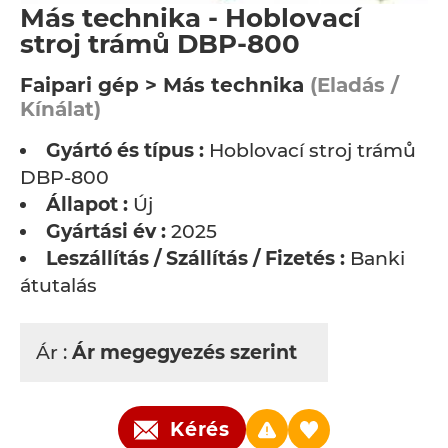
Más technika - Hoblovací
stroj trámů DBP-800
Faipari gép > Más technika
(Eladás /
Kínálat)
Gyártó és típus :
Hoblovací stroj trámů
DBP-800
Állapot :
Új
Gyártási év :
2025
Leszállítás / Szállítás / Fizetés :
Banki
átutalás
Ár :
Ár megegyezés szerint
Kérés