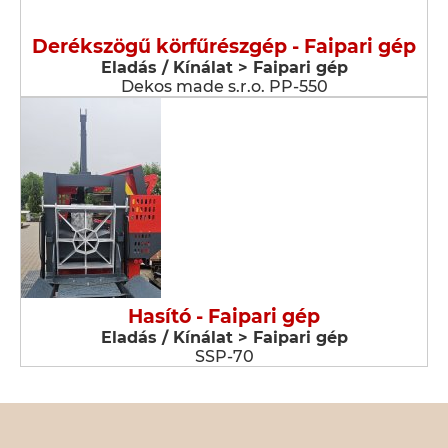
Derékszögű körfűrészgép - Faipari gép
Eladás / Kínálat > Faipari gép
Dekos made s.r.o. PP-550
Hasító - Faipari gép
Eladás / Kínálat > Faipari gép
SSP-70