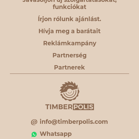
funkciókat
Írjon rólunk ajánlást.
Hívja meg a barátait
Reklámkampány
Partnerség
Partnerek
info@timberpolis.com
Whatsapp