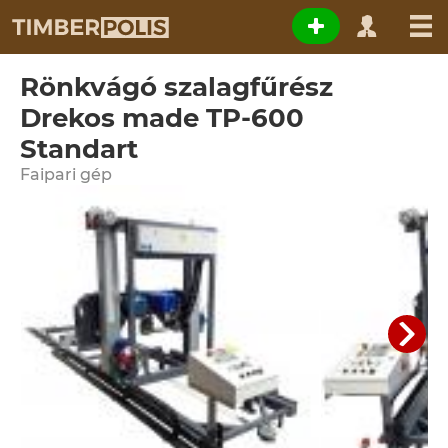
Rönkvágó szalagfűrész
Drekos made TP-600
Standart
Faipari gép