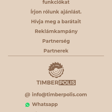
funkciókat
Írjon rólunk ajánlást.
Hívja meg a barátait
Reklámkampány
Partnerség
Partnerek
info@timberpolis.com
Whatsapp