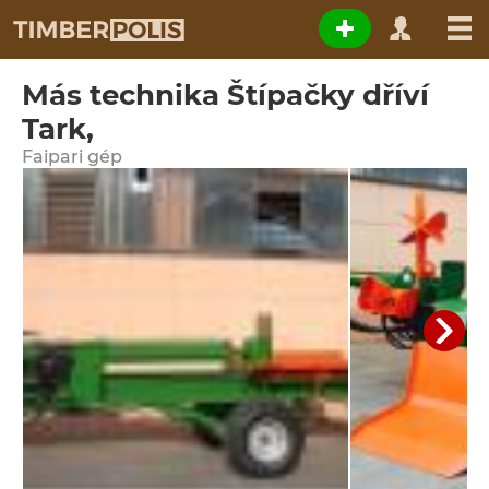
Más technika Štípačky dříví
Tark,
Faipari gép