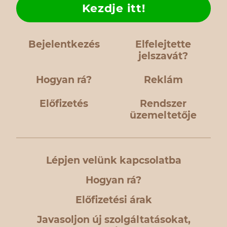
Kezdje itt!
Bejelentkezés
Elfelejtette
jelszavát?
Hogyan rá?
Reklám
Előfizetés
Rendszer
üzemeltetője
Lépjen velünk kapcsolatba
Hogyan rá?
Előfizetési árak
Javasoljon új szolgáltatásokat,