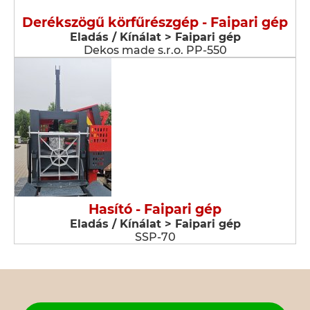
Derékszögű körfűrészgép - Faipari gép
Eladás / Kínálat > Faipari gép
Dekos made s.r.o. PP-550
Hasító - Faipari gép
Eladás / Kínálat > Faipari gép
SSP-70