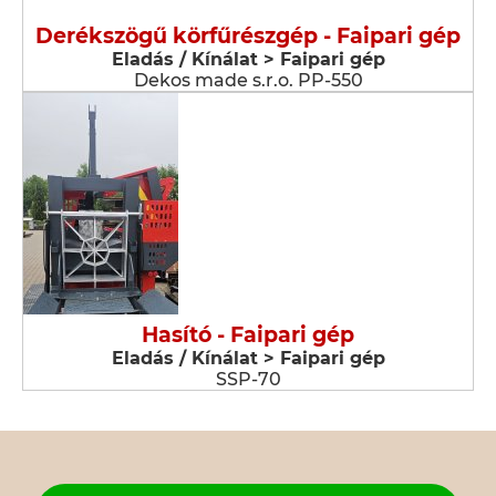
Derékszögű körfűrészgép - Faipari gép
Eladás / Kínálat > Faipari gép
Dekos made s.r.o. PP-550
Hasító - Faipari gép
Eladás / Kínálat > Faipari gép
SSP-70