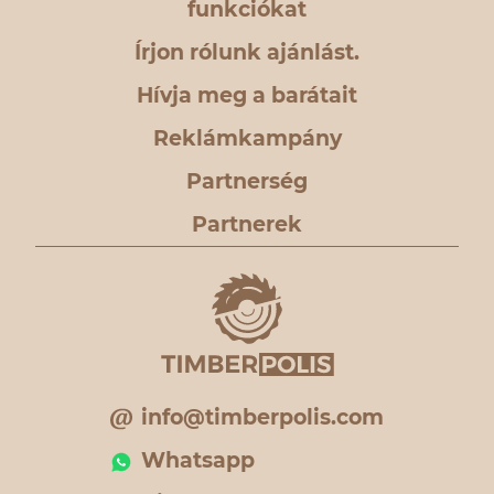
funkciókat
Írjon rólunk ajánlást.
Hívja meg a barátait
Reklámkampány
Partnerség
Partnerek
info@timberpolis.com
Whatsapp