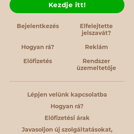
Kezdje itt!
Bejelentkezés
Elfelejtette
jelszavát?
Hogyan rá?
Reklám
Előfizetés
Rendszer
üzemeltetője
Lépjen velünk kapcsolatba
Hogyan rá?
Előfizetési árak
Javasoljon új szolgáltatásokat,