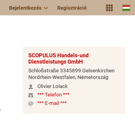
Bejelentkezés
Regisztráció
SCOPULUS Handels-und
Dienstleistungs GmbH
Schloßstraße 3345899 Gelsenkirchen
Nordrhein-Westfalen, Németország
Olivier Lolack
*** Telefon ***
*** E-mail ***
e