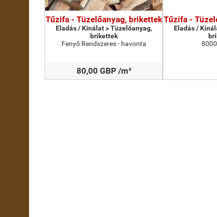
Tűzifa - Tüzelőanyag, brikettek
Tűzifa - Tüzel
Eladás / Kínálat > Tüzelőanyag,
Eladás / Kíná
brikettek
br
Fenyő Rendszeres - havonta
8000
80,00 GBP /m³