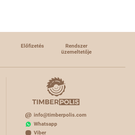
Előfizetés
Rendszer
üzemeltetője
info@timberpolis.com
Whatsapp
Viber