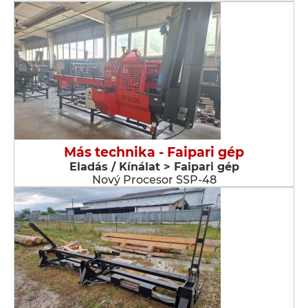
Más technika - Faipari gép
Eladás / Kínálat > Faipari gép
Nový Procesor SSP-48