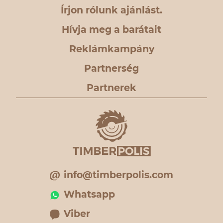
Írjon rólunk ajánlást.
Hívja meg a barátait
Reklámkampány
Partnerség
Partnerek
info@timberpolis.com
Whatsapp
Viber