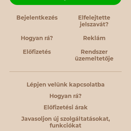
Bejelentkezés
Elfelejtette
jelszavát?
Hogyan rá?
Reklám
Előfizetés
Rendszer
üzemeltetője
Lépjen velünk kapcsolatba
Hogyan rá?
Előfizetési árak
Javasoljon új szolgáltatásokat,
funkciókat