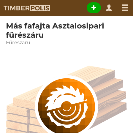
Más fafajta Asztalosipari
fűrészáru
Fűrészáru