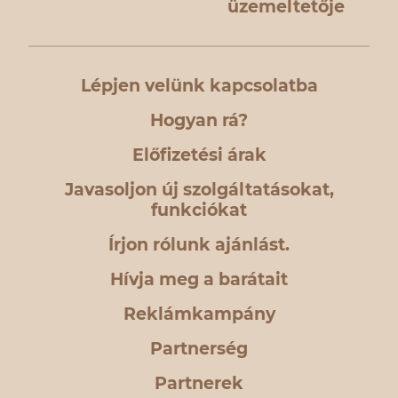
üzemeltetője
Lépjen velünk kapcsolatba
Hogyan rá?
Előfizetési árak
Javasoljon új szolgáltatásokat,
funkciókat
Írjon rólunk ajánlást.
Hívja meg a barátait
Reklámkampány
Partnerség
Partnerek