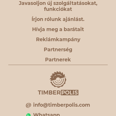
Javasoljon új szolgáltatásokat,
funkciókat
Írjon rólunk ajánlást.
Hívja meg a barátait
Reklámkampány
Partnerség
Partnerek
info@timberpolis.com
Whatsapp