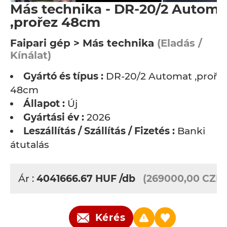
Más technika - DR-20/2 Automa
,prořez 48cm
Faipari gép > Más technika
(Eladás /
Kínálat)
Gyártó és típus :
DR-20/2 Automat ,proře
48cm
Állapot :
Új
Gyártási év :
2026
Leszállítás / Szállítás / Fizetés :
Banki
átutalás
Ár :
4041666.67
HUF
/db
(269000,00 CZK)
Kérés