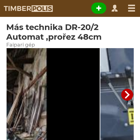
Más technika DR-20/2
Automat ,prořez 48cm
Faipari gép