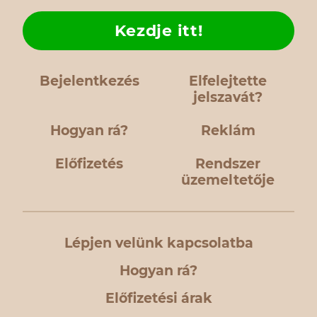
Kezdje itt!
Bejelentkezés
Elfelejtette
jelszavát?
Hogyan rá?
Reklám
Előfizetés
Rendszer
üzemeltetője
Lépjen velünk kapcsolatba
Hogyan rá?
Előfizetési árak