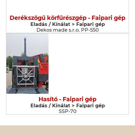
Derékszögű körfűrészgép - Faipari gép
Eladás / Kínálat > Faipari gép
Dekos made s.r.o. PP-550
Hasító - Faipari gép
Eladás / Kínálat > Faipari gép
SSP-70