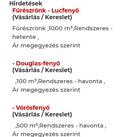
Hirdetések
Fűrészrönk - Lucfenyő
(Vásárlás / Kereslet)
Fűrészrönk ,1000 m³,Rendszeres -
hetente ,
Ár megegyezés szerint
- Douglas-fenyő
(Vásárlás / Kereslet)
,100 m³,Rendszeres - havonta ,
Ár megegyezés szerint
- Vörösfenyő
(Vásárlás / Kereslet)
,500 m³,Rendszeres - havonta ,
Ár megegyezés szerint