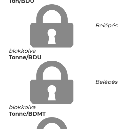
Ton/BDU
Belépés
blokkolva
Tonne/BDU
Belépés
blokkolva
Tonne/BDMT