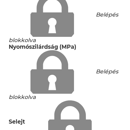
Belépés
blokkolva
Nyomószilárdság (MPa)
Belépés
blokkolva
Selejt