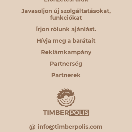
Javasoljon új szolgáltatásokat,
funkciókat
Írjon rólunk ajánlást.
Hívja meg a barátait
Reklámkampány
Partnerség
Partnerek
info@timberpolis.com