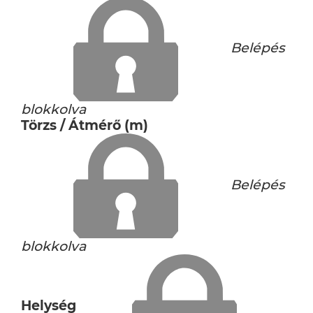
Belépés
blokkolva
Törzs / Átmérő (m)
Belépés
blokkolva
Helység