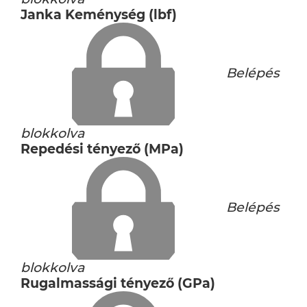
Janka Keménység (lbf)
Belépés
blokkolva
Repedési tényező (MPa)
Belépés
blokkolva
Rugalmassági tényező (GPa)