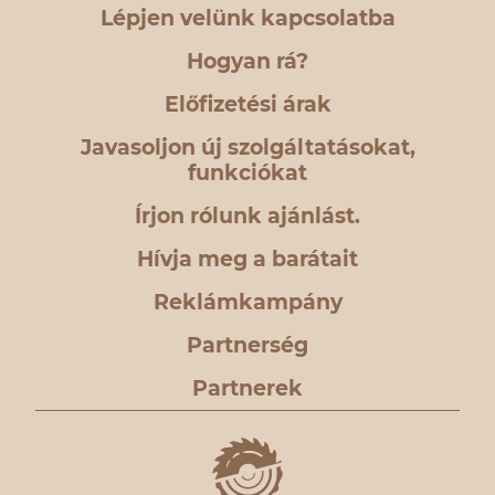
Lépjen velünk kapcsolatba
Hogyan rá?
Előfizetési árak
Javasoljon új szolgáltatásokat,
funkciókat
Írjon rólunk ajánlást.
Hívja meg a barátait
Reklámkampány
Partnerség
Partnerek