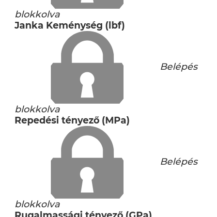
blokkolva
Janka Keménység (lbf)
Belépés
blokkolva
Repedési tényező (MPa)
Belépés
blokkolva
Rugalmassági tényező (GPa)