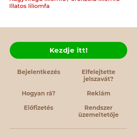
Illatos liliomfa
Kezdje itt!
Bejelentkezés
Elfelejtette
jelszavát?
Hogyan rá?
Reklám
Előfizetés
Rendszer
üzemeltetője