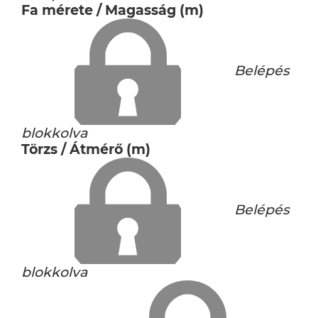
Fa mérete / Magasság (m)
Belépés
blokkolva
Törzs / Átmérő (m)
Belépés
blokkolva