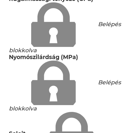
Belépés
blokkolva
Nyomószilárdság (MPa)
Belépés
blokkolva