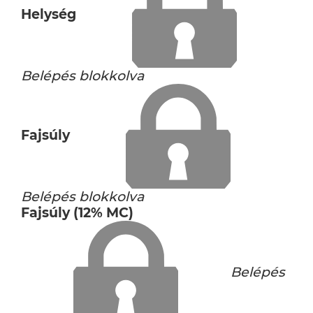
Helység
Belépés blokkolva
Fajsúly
Belépés blokkolva
Fajsúly (12% MC)
Belépés