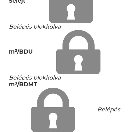
Selejt
Belépés blokkolva
m³/BDU
Belépés blokkolva
m³/BDMT
Belépés