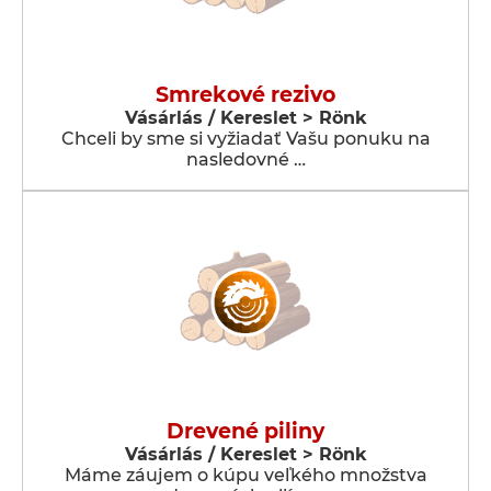
Smrekové rezivo
Vásárlás / Kereslet > Rönk
Chceli by sme si vyžiadať Vašu ponuku na
nasledovné …
Drevené piliny
Vásárlás / Kereslet > Rönk
Máme záujem o kúpu veľkého množstva