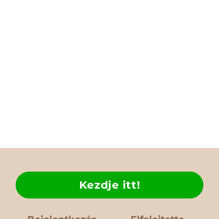
Kezdje itt!