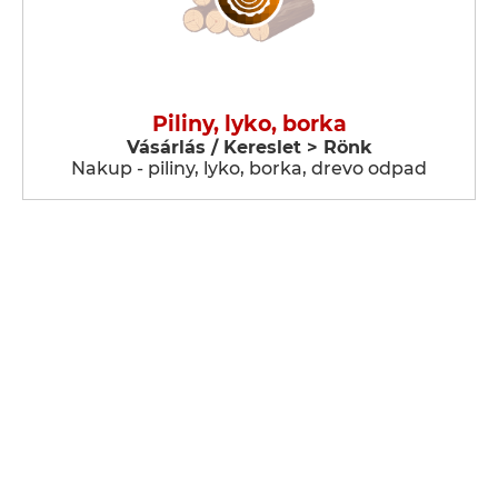
Piliny, lyko, borka
Vásárlás / Kereslet > Rönk
Nakup - piliny, lyko, borka, drevo odpad