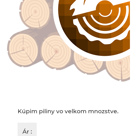
Kúpim piliny vo velkom mnozstve.
Ár :