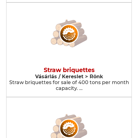
Straw briquettes
Vásárlás / Kereslet > Rönk
Straw briquettes for sale of 400 tons per month
capacity. …