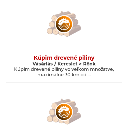
Kúpim drevené piliny
Vásárlás / Kereslet > Rönk
Kúpim drevené piliny vo veľkom množstve,
maximálne 30 km od …