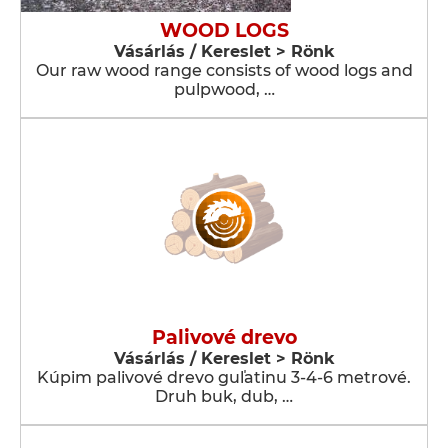
WOOD LOGS
Vásárlás / Kereslet > Rönk
Our raw wood range consists of wood logs and
pulpwood, …
Palivové drevo
Vásárlás / Kereslet > Rönk
Kúpim palivové drevo guľatinu 3-4-6 metrové.
Druh buk, dub, …