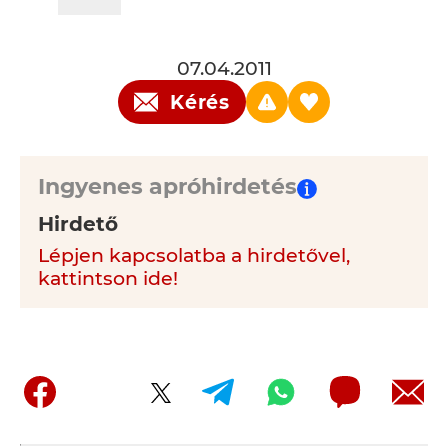
07.04.2011
Kérés
Ingyenes apróhirdetés
Hirdető
Lépjen kapcsolatba a hirdetővel,
kattintson ide!