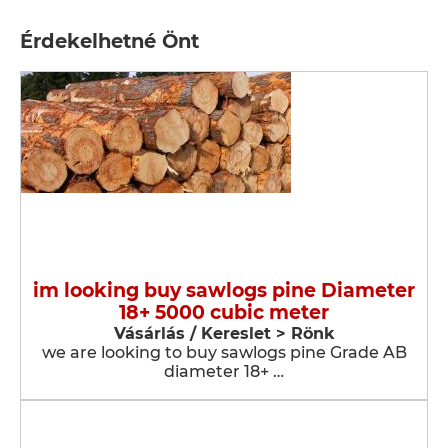
Érdekelhetné Önt
im looking buy sawlogs pine Diameter
18+ 5000 cubic meter
Vásárlás / Kereslet > Rönk
we are looking to buy sawlogs pine Grade AB
diameter 18+ …