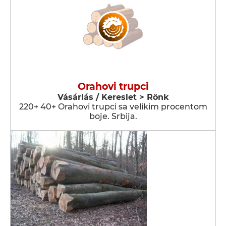
Orahovi trupci
Vásárlás / Kereslet > Rönk
220+ 40+ Orahovi trupci sa velikim procentom
boje. Srbija.