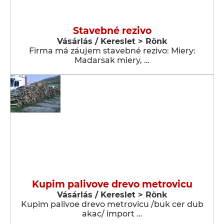
Stavebné rezivo
Vásárlás / Kereslet > Rönk
Firma má záujem stavebné rezivo: Miery:
Madarsak miery, …
Kupim palivove drevo metrovicu
Vásárlás / Kereslet > Rönk
Kupim palivoe drevo metrovicu /buk cer dub
akac/ import …