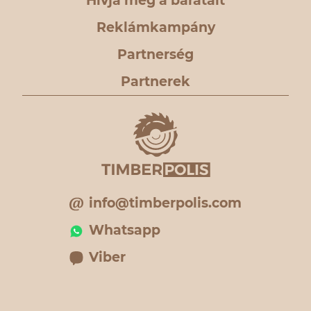
Hívja meg a barátait
Reklámkampány
Partnerség
Partnerek
info@timberpolis.com
Whatsapp
Viber