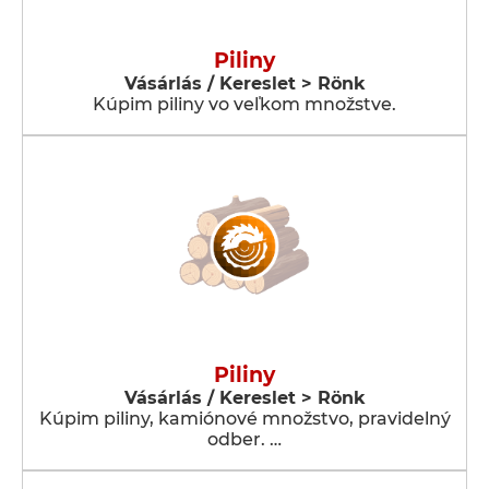
Piliny
Vásárlás / Kereslet > Rönk
Kúpim piliny vo veľkom množstve.
Piliny
Vásárlás / Kereslet > Rönk
Kúpim piliny, kamiónové množstvo, pravidelný
odber. …