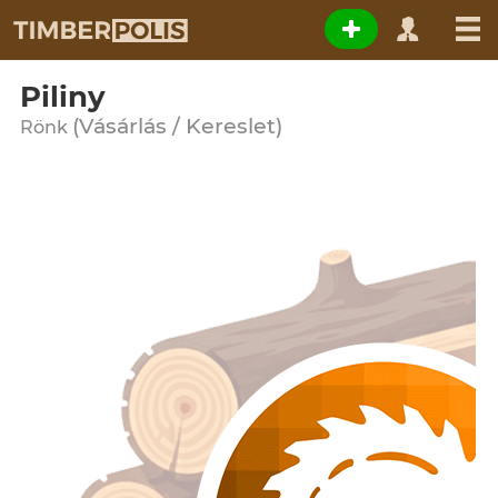
Piliny
(Vásárlás / Kereslet)
Rönk