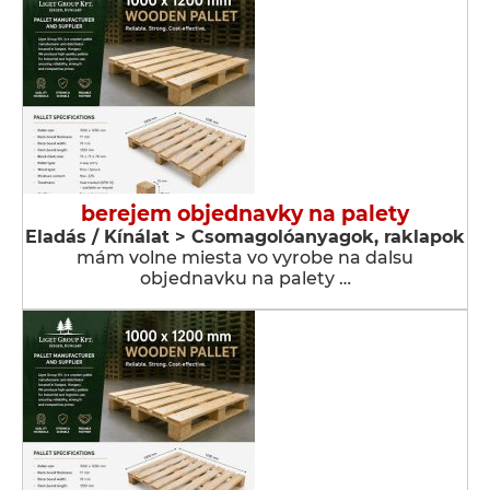
berejem objednavky na palety
Eladás / Kínálat > Csomagolóanyagok, raklapok
mám volne miesta vo vyrobe na dalsu
objednavku na palety …