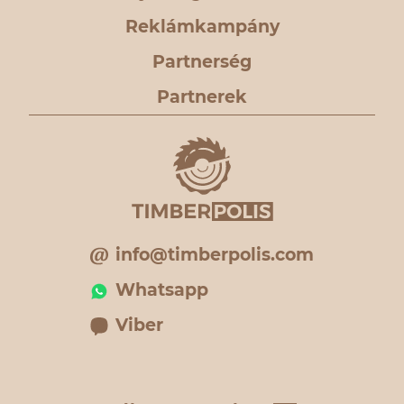
Reklámkampány
Partnerség
Partnerek
info@timberpolis.com
Whatsapp
Viber