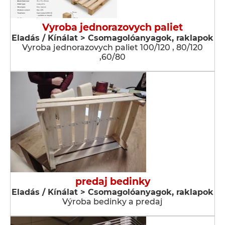
Vyroba jednorazovych paliet
Eladás / Kínálat > Csomagolóanyagok, raklapok
Vyroba jednorazovych paliet 100/120 , 80/120
,60/80
predaj bedinky
Eladás / Kínálat > Csomagolóanyagok, raklapok
Výroba bedinky a predaj