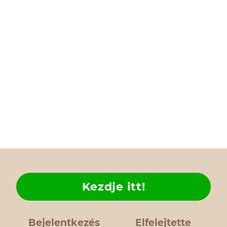
Kezdje itt!
Bejelentkezés
Elfelejtette