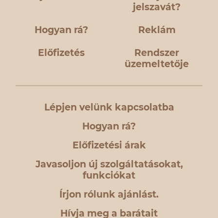
jelszavát?
Hogyan rá?
Reklám
Előfizetés
Rendszer
üzemeltetője
Lépjen velünk kapcsolatba
Hogyan rá?
Előfizetési árak
Javasoljon új szolgáltatásokat,
funkciókat
Írjon rólunk ajánlást.
Hívja meg a barátait