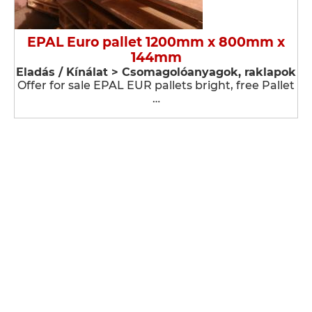
EPAL Euro pallet 1200mm x 800mm x
144mm
Eladás / Kínálat > Csomagolóanyagok, raklapok
Offer for sale EPAL EUR pallets bright, free Pallet
…