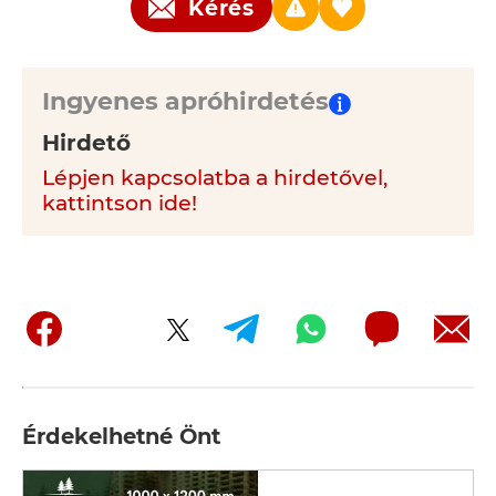
Kérés
Ingyenes apróhirdetés
Hirdető
Lépjen kapcsolatba a hirdetővel,
kattintson ide!
Érdekelhetné Önt