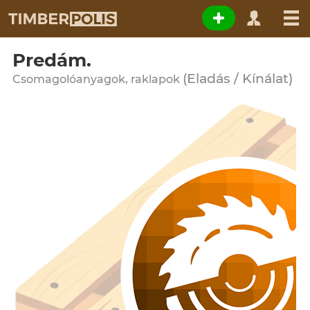
Predám.
(Eladás / Kínálat)
Csomagolóanyagok, raklapok