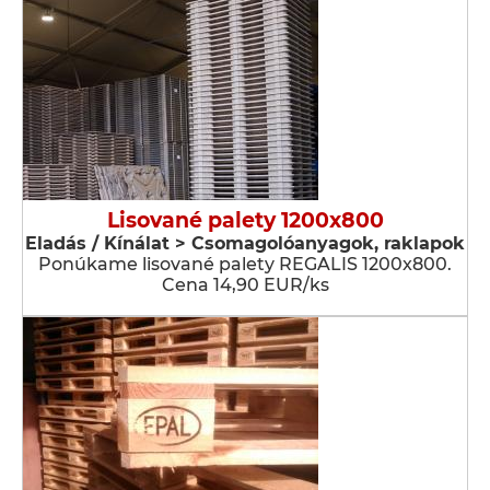
Lisované palety 1200x800
Eladás / Kínálat > Csomagolóanyagok, raklapok
Ponúkame lisované palety REGALIS 1200x800.
Cena 14,90 EUR/ks