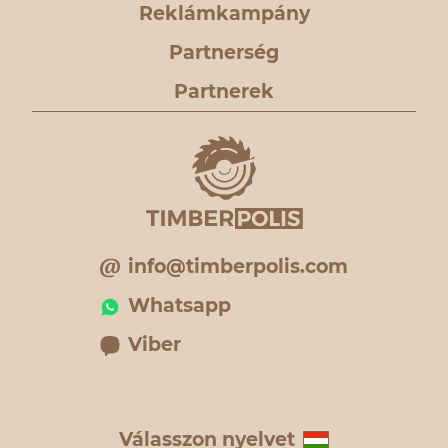
Reklámkampány
Partnerség
Partnerek
info@timberpolis.com
Whatsapp
Viber
Válasszon nyelvet