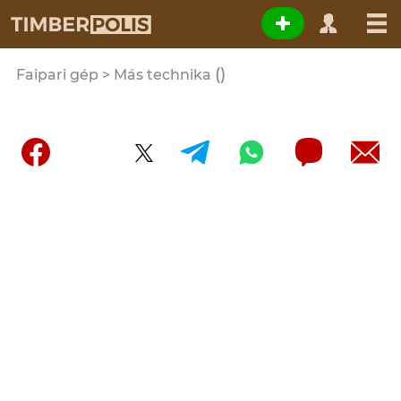
()
Faipari gép > Más technika