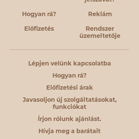
Hogyan rá?
Reklám
Előfizetés
Rendszer
üzemeltetője
Lépjen velünk kapcsolatba
Hogyan rá?
Előfizetési árak
Javasoljon új szolgáltatásokat,
funkciókat
Írjon rólunk ajánlást.
Hívja meg a barátait