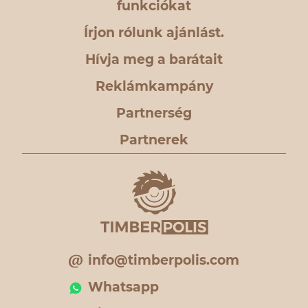
funkciókat
Írjon rólunk ajánlást.
Hívja meg a barátait
Reklámkampány
Partnerség
Partnerek
info@timberpolis.com
Whatsapp