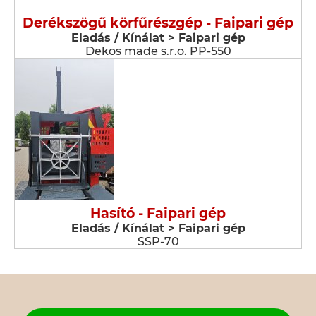
Derékszögű körfűrészgép - Faipari gép
Eladás / Kínálat > Faipari gép
Dekos made s.r.o. PP-550
Hasító - Faipari gép
Eladás / Kínálat > Faipari gép
SSP-70