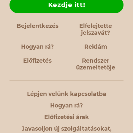
Kezdje itt!
Bejelentkezés
Elfelejtette
jelszavát?
Hogyan rá?
Reklám
Előfizetés
Rendszer
üzemeltetője
Lépjen velünk kapcsolatba
Hogyan rá?
Előfizetési árak
Javasoljon új szolgáltatásokat,