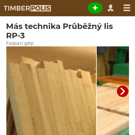
Más technika Průběžný lis
RP-3
Faipari gép