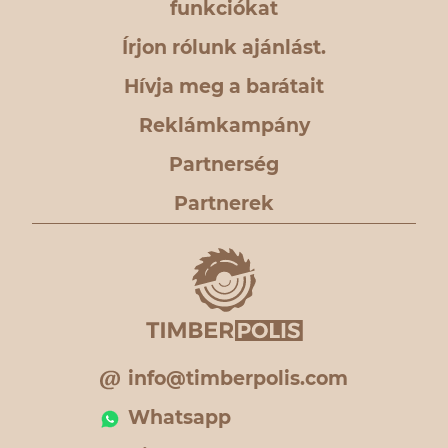
funkciókat
Írjon rólunk ajánlást.
Hívja meg a barátait
Reklámkampány
Partnerség
Partnerek
info@timberpolis.com
Whatsapp