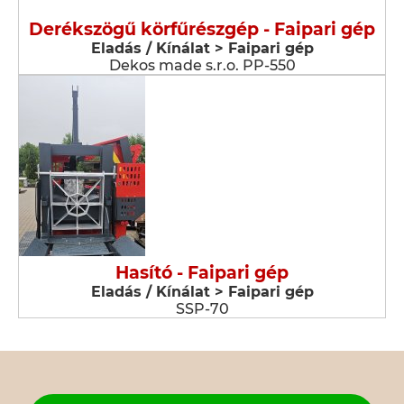
Derékszögű körfűrészgép - Faipari gép
Eladás / Kínálat > Faipari gép
Dekos made s.r.o. PP-550
Hasító - Faipari gép
Eladás / Kínálat > Faipari gép
SSP-70