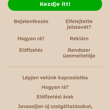
Kezdje itt!
Bejelentkezés
Elfelejtette
jelszavát?
Hogyan rá?
Reklám
Előfizetés
Rendszer
üzemeltetője
Lépjen velünk kapcsolatba
Hogyan rá?
Előfizetési árak
Javasoljon új szolgáltatásokat,