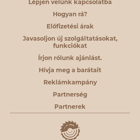
Lépjen velünk kapcsolatba
Hogyan rá?
Előfizetési árak
Javasoljon új szolgáltatásokat,
funkciókat
Írjon rólunk ajánlást.
Hívja meg a barátait
Reklámkampány
Partnerség
Partnerek