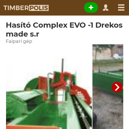
Hasító Complex EVO -1 Drekos
made s.r
Faipari gép