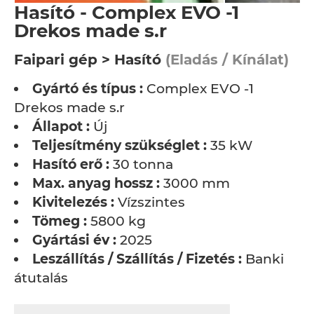
Hasító - Complex EVO -1
Drekos made s.r
Faipari gép > Hasító
(Eladás / Kínálat)
Gyártó és típus :
Complex EVO -1
Drekos made s.r
Állapot :
Új
Teljesítmény szükséglet :
35 kW
Hasító erő :
30 tonna
Max. anyag hossz :
3000 mm
Kivitelezés :
Vízszintes
Tömeg :
5800 kg
Gyártási év :
2025
Leszállítás / Szállítás / Fizetés :
Banki
átutalás