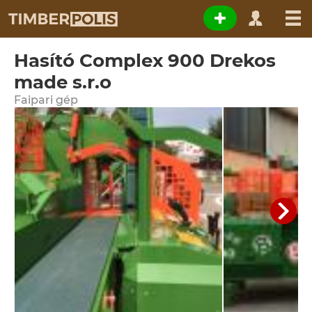
Hasító Complex 900 Drekos
made s.r.o
Faipari gép