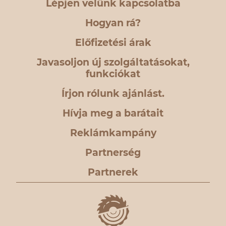
Lépjen velünk kapcsolatba
Hogyan rá?
Előfizetési árak
Javasoljon új szolgáltatásokat,
funkciókat
Írjon rólunk ajánlást.
Hívja meg a barátait
Reklámkampány
Partnerség
Partnerek