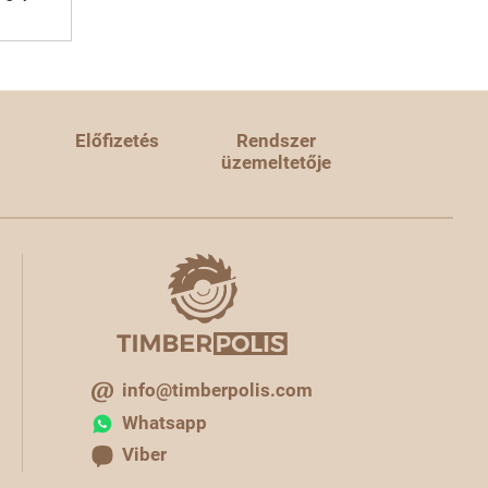
Előfizetés
Rendszer
üzemeltetője
info@timberpolis.com
Whatsapp
Viber