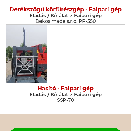
Derékszögű körfűrészgép - Faipari gép
Eladás / Kínálat > Faipari gép
Dekos made s.r.o. PP-550
Hasító - Faipari gép
Eladás / Kínálat > Faipari gép
SSP-70