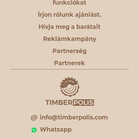
funkciókat
Írjon rólunk ajánlást.
Hívja meg a barátait
Reklámkampány
Partnerség
Partnerek
info@timberpolis.com
Whatsapp