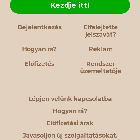
Kezdje itt!
Bejelentkezés
Elfelejtette
jelszavát?
Hogyan rá?
Reklám
Előfizetés
Rendszer
üzemeltetője
Lépjen velünk kapcsolatba
Hogyan rá?
Előfizetési árak
Javasoljon új szolgáltatásokat,