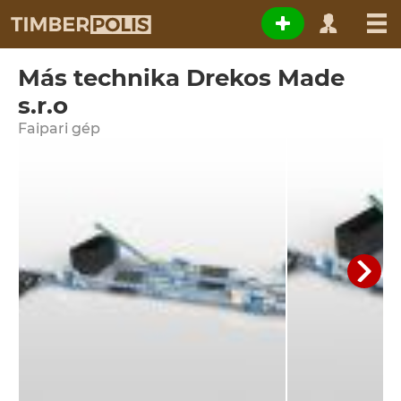
Más technika Drekos Made
s.r.o
Faipari gép